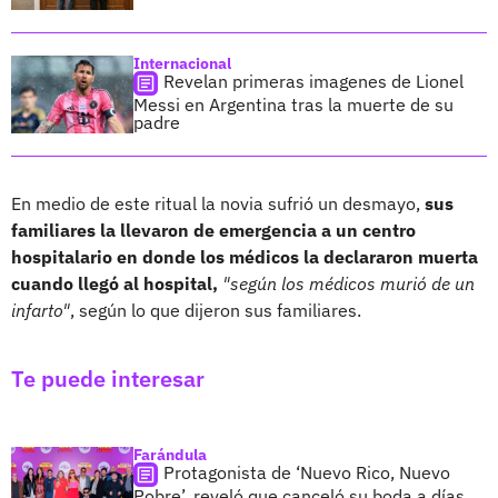
Internacional
Revelan primeras imagenes de Lionel
Messi en Argentina tras la muerte de su
padre
En medio de este ritual la novia sufrió un desmayo,
sus
familiares la llevaron de emergencia a un centro
hospitalario en donde los médicos la declararon muerta
cuando llegó al hospital,
"según los médicos murió de un
infarto"
, según lo que dijeron sus familiares.
Te puede interesar
Farándula
Protagonista de ‘Nuevo Rico, Nuevo
Pobre’, reveló que canceló su boda a días