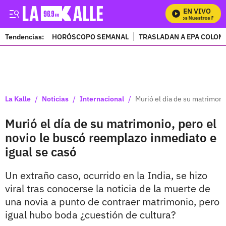
EN VIVO
Mira Todos Nuestros Progra
Tendencias:
HORÓSCOPO SEMANAL
TRASLADAN A EPA COLOM
PUBLICIDAD
/
/
/
La Kalle
Noticias
Internacional
Murió el día de su matrimoni
Murió el día de su matrimonio, pero el
novio le buscó reemplazo inmediato e
igual se casó
Un extraño caso, ocurrido en la India, se hizo
viral tras conocerse la noticia de la muerte de
una novia a punto de contraer matrimonio, pero
igual hubo boda ¿cuestión de cultura?