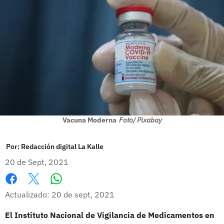
Vacuna Moderna
Foto/ Pixabay
Por:
Redacción digital La Kalle
20 de Sept, 2021
Whatsapp
Facebook
X
Actualizado: 20 de sept, 2021
El Instituto Nacional de Vigilancia de Medicamentos en