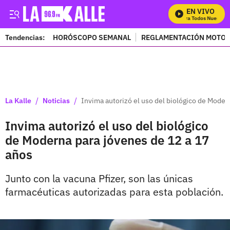
EN VIVO
Mira Todos Nuestros 
Tendencias:
HORÓSCOPO SEMANAL
REGLAMENTACIÓN MOTOS
PUBLICIDAD
/
/
La Kalle
Noticias
Invima autorizó el uso del biológico de Moder
Invima autorizó el uso del biológico
de Moderna para jóvenes de 12 a 17
años
Junto con la vacuna Pfizer, son las únicas
farmacéuticas autorizadas para esta población.