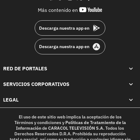
youtube-
Más contenido en
footer
Descarga nuestra app en
Descarga nuestra app en
RED DE PORTALES
SERVICIOS CORPORATIVOS
LEGAL
El uso de este sitio web implica la aceptación de los
Términos y condiciones
y
Políticas de Tratamiento de la
Información
de
CARACOL TELEVISIÓN S.A.
Todos los
Derechos Reservados D.R.A. Prohibida su reproducción
total o parcial, así como su traducción a cualquier idioma sin