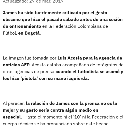
Actualizado: 27 de mar, 2017
James ha sido fuertemente criticado por el gesto
obsceno que hizo el pasado sábado antes de una sesión
de entrenamiento
en la Federación Colombiana de
Fútbol,
en
Bogotá
.
La imagen fue tomada por
Luis Acosta para la agencia de
noticias AFP.
Acosta estaba acompañado de fotógrafos de
otras agencias de prensa
cuando el futbolista se asomó y
les hizo ‘pistola’ con su mano izquierda.
Al parecer,
la relación de James con la prensa no es la
mejor y su gesto sería contra algún medio en
especial.
Hasta el momento ni el ‘10’ ni la Federación o el
cuerpo técnico se ha pronunciado sobre este hecho.