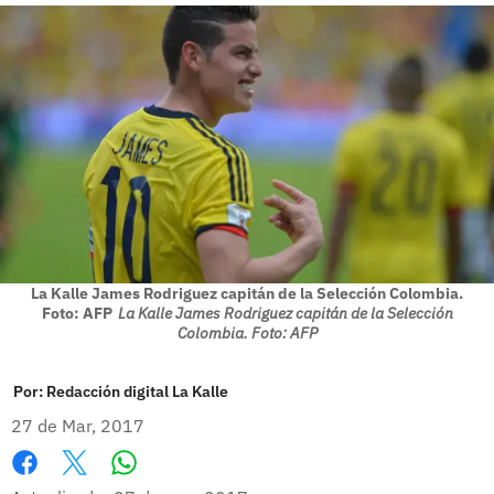
La Kalle James Rodriguez capitán de la Selección Colombia.
Foto: AFP
La Kalle James Rodriguez capitán de la Selección
Colombia. Foto: AFP
Por:
Redacción digital La Kalle
27 de Mar, 2017
Whatsapp
Facebook
X