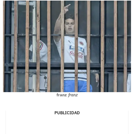
franz
franz
PUBLICIDAD