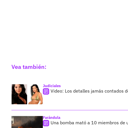
Vea también:
Judiciales
Video: Los detalles jamás contados d
Farándula
Una bomba mató a 10 miembros de un