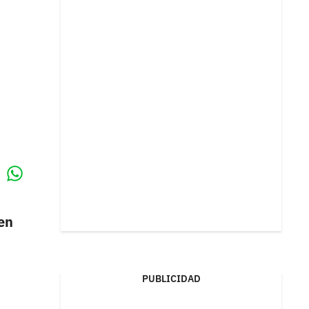
Whatsapp
k
ien
PUBLICIDAD