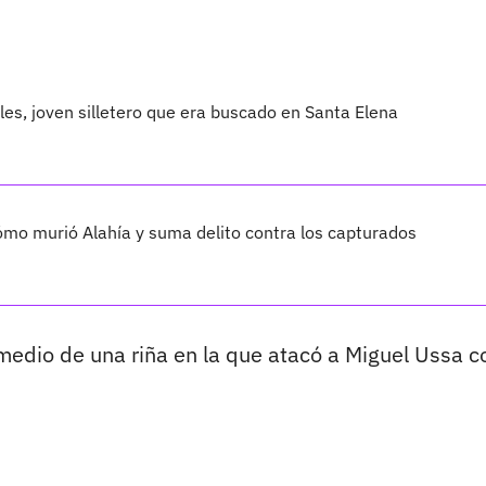
les, joven silletero que era buscado en Santa Elena
cómo murió Alahía y suma delito contra los capturados
 medio de una riña en la que atacó a Miguel Ussa c