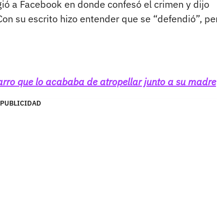
igió a Facebook en donde confesó el crimen y dijo
Con su escrito hizo entender que se “defendió”, pe
arro que lo acababa de atropellar junto a su madre
PUBLICIDAD