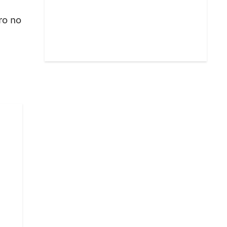
ro no