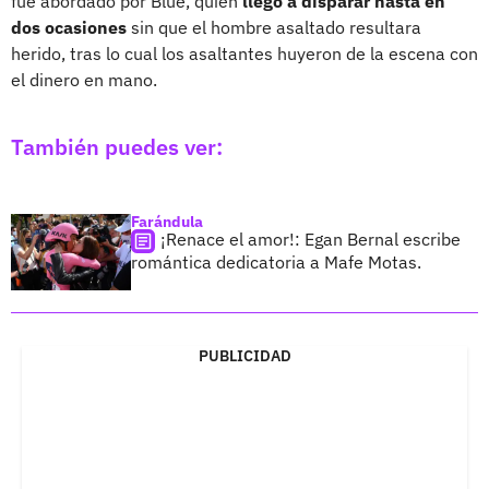
fue abordado por Blue, quien
llegó a disparar hasta en
dos ocasiones
sin que el hombre asaltado resultara
herido, tras lo cual los asaltantes huyeron de la escena con
el dinero en mano.
También puedes ver:
Farándula
¡Renace el amor!: Egan Bernal escribe
romántica dedicatoria a Mafe Motas.
PUBLICIDAD