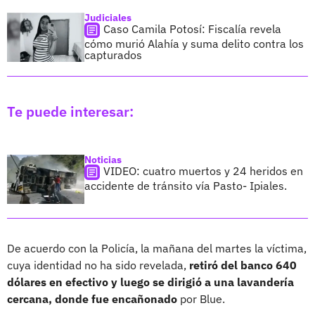
Judiciales
Caso Camila Potosí: Fiscalía revela
cómo murió Alahía y suma delito contra los
capturados
Te puede interesar:
Noticias
VIDEO: cuatro muertos y 24 heridos en
accidente de tránsito vía Pasto- Ipiales.
De acuerdo con la Policía, la mañana del martes la víctima,
cuya identidad no ha sido revelada,
retiró del banco 640
dólares en efectivo y luego se dirigió a una lavandería
cercana, donde fue encañonado
por Blue.