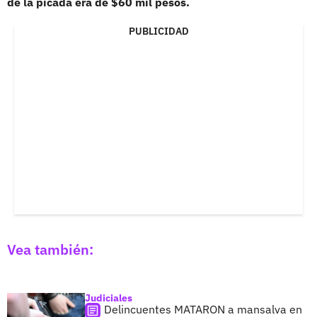
de la picada era de $60 mil pesos.
PUBLICIDAD
Vea también:
Judiciales
Delincuentes MATARON a mansalva en