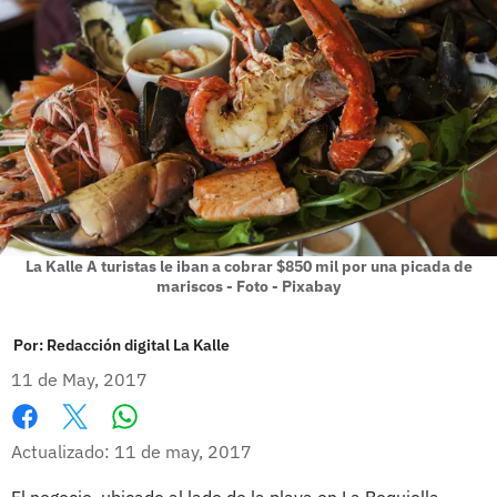
La Kalle A turistas le iban a cobrar $850 mil por una picada de
mariscos - Foto - Pixabay
Por:
Redacción digital La Kalle
11 de May, 2017
Whatsapp
Facebook
X
Actualizado: 11 de may, 2017
El negocio, ubicado al lado de la playa en La Boquiolla