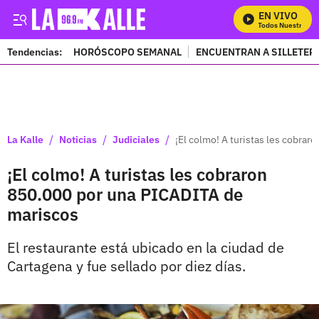
EN VIVO
Mira Todos Nuestros Pr
Tendencias:
HORÓSCOPO SEMANAL
ENCUENTRAN A SILLETER
PUBLICIDAD
/
/
/
La Kalle
Noticias
Judiciales
¡El colmo! A turistas les cobra
¡El colmo! A turistas les cobraron
850.000 por una PICADITA de
mariscos
El restaurante está ubicado en la ciudad de
Cartagena y fue sellado por diez días.