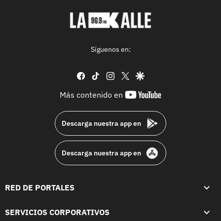
Síguenos en:
facebook
tiktok
instagram
twitter
google
youtube-
Más contenido en
footer
Descarga nuestra app en
Descarga nuestra app en
RED DE PORTALES
SERVICIOS CORPORATIVOS