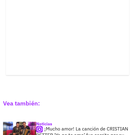
Vea también:
Noticias
¡Mucho amor! La canción de CRISTIAN