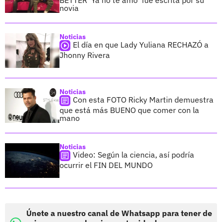
BETTER ‘Ya no te amo’ fue escrita por su
novia
Noticias
El día en que Lady Yuliana RECHAZÓ a
Jhonny Rivera
Noticias
Con esta FOTO Ricky Martin demuestra
que está más BUENO que comer con la
mano
Noticias
Video: Según la ciencia, así podría
ocurrir el FIN DEL MUNDO
Únete a nuestro canal de Whatsapp para tener de