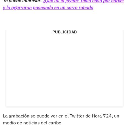
Te puede interesar:
¿Qué tal la joyita? Tenía casa por cárcel
y lo agarraron paseando en un carro robado
PUBLICIDAD
La grabación se puede ver en el Twitter de Hora 724, un
medio de noticias del caribe.