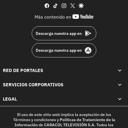
facebook
tiktok
instagram
twitter
google
youtube-
Más contenido en
footer
Descarga nuestra app en
Descarga nuestra app en
RED DE PORTALES
SERVICIOS CORPORATIVOS
LEGAL
El uso de este sitio web implica la aceptación de los
Términos y condiciones
y
Políticas de Tratamiento de la
Información
de
CARACOL TELEVISIÓN S.A.
Todos los