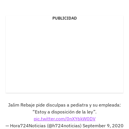
PUBLICIDAD
Jalim Rebaje pide disculpas a pediatra y su empleada:
“Estoy a disposición de la ley”.
pic.twitter.com/0nXY6kW0DV
— Hora724Noticias (@h724noticias)
September 9, 2020