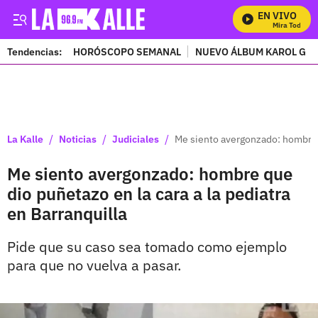
EN VIVO
Mira Todos Nu
Tendencias:
HORÓSCOPO SEMANAL
NUEVO ÁLBUM KAROL G
PUBLICIDAD
/
/
/
La Kalle
Noticias
Judiciales
Me siento avergonzado: hombre q
Me siento avergonzado: hombre que
dio puñetazo en la cara a la pediatra
en Barranquilla
Pide que su caso sea tomado como ejemplo
para que no vuelva a pasar.