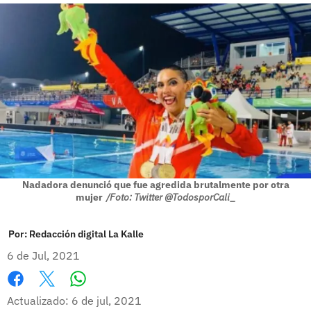
Nadadora denunció que fue agredida brutalmente por otra
mujer
/Foto: Twitter @TodosporCali_
Por:
Redacción digital La Kalle
6 de Jul, 2021
Whatsapp
Facebook
X
Actualizado: 6 de jul, 2021