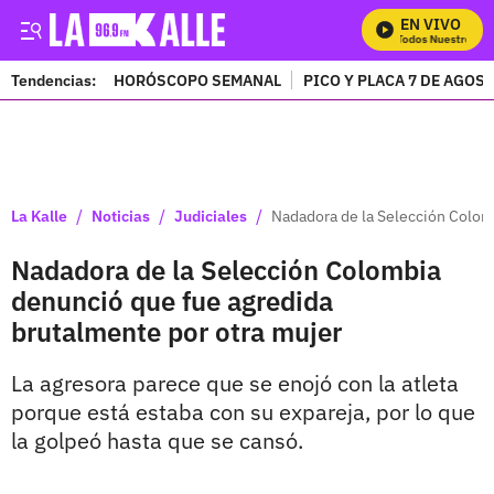
EN VIVO
Mira Todos Nuestros Pr
Tendencias:
HORÓSCOPO SEMANAL
PICO Y PLACA 7 DE AGOS
PUBLICIDAD
/
/
/
La Kalle
Noticias
Judiciales
Nadadora de la Selección Colom
Nadadora de la Selección Colombia
denunció que fue agredida
brutalmente por otra mujer
La agresora parece que se enojó con la atleta
porque está estaba con su expareja, por lo que
la golpeó hasta que se cansó.