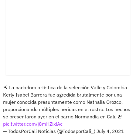
🚨 La nadadora artística de la selección Valle y Colombia
Kerly Isabel Barrera fue agredida brutalmente por una
mujer conocida presuntamente como Nathalia Orozco,
proporcionando múltiples heridas en el rostro. Los hechos
se presentaron ayer en el barrio Normandía en Cali. 🚨
pic.twitter.com/j8mHZixlAc
— TodosPorCali Noticias (@TodosporCali_)
July 4, 2021