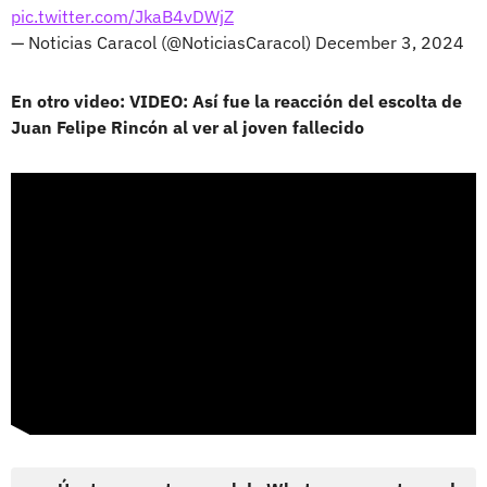
pic.twitter.com/JkaB4vDWjZ
— Noticias Caracol (@NoticiasCaracol)
December 3, 2024
En otro video: VIDEO: Así fue la reacción del escolta de
Juan Felipe Rincón al ver al joven fallecido