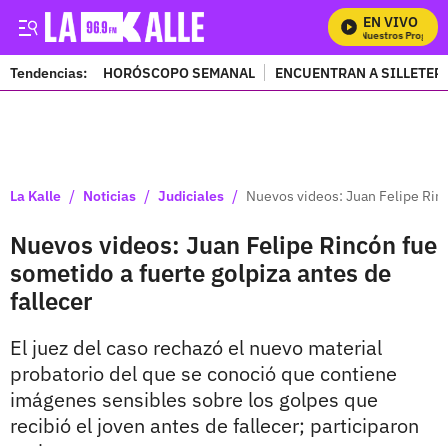
EN VIVO
Mira Todos Nuestros Programas
Tendencias:
HORÓSCOPO SEMANAL
ENCUENTRAN A SILLETER
PUBLICIDAD
/
/
/
La Kalle
Noticias
Judiciales
Nuevos videos: Juan Felipe Rinc
Nuevos videos: Juan Felipe Rincón fue
sometido a fuerte golpiza antes de
fallecer
El juez del caso rechazó el nuevo material
probatorio del que se conoció que contiene
imágenes sensibles sobre los golpes que
recibió el joven antes de fallecer; participaron