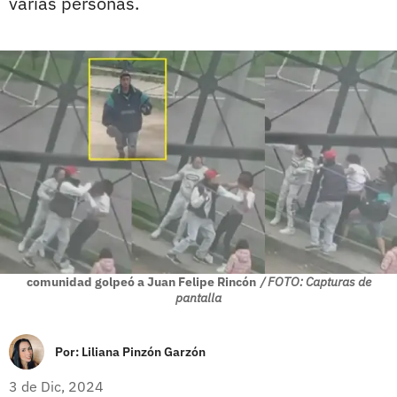
varias personas.
comunidad golpeó a Juan Felipe Rincón
/ FOTO: Capturas de
pantalla
Por:
Liliana Pinzón Garzón
3 de Dic, 2024