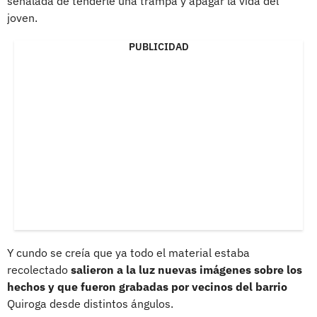
señalada de tenderle una trampa y apagar la vida del
joven.
PUBLICIDAD
Y cundo se creía que ya todo el material estaba
recolectado
salieron a la luz nuevas imágenes sobre los
hechos y que fueron grabadas por vecinos del barrio
Quiroga desde distintos ángulos.