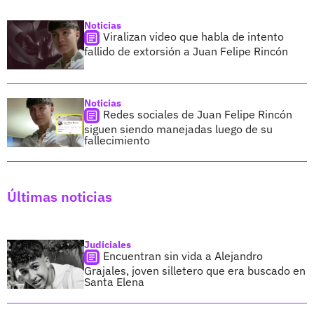
Noticias
Viralizan video que habla de intento
fallido de extorsión a Juan Felipe Rincón
Noticias
Redes sociales de Juan Felipe Rincón
siguen siendo manejadas luego de su
fallecimiento
Últimas noticias
Judiciales
Encuentran sin vida a Alejandro
Grajales, joven silletero que era buscado en
Santa Elena