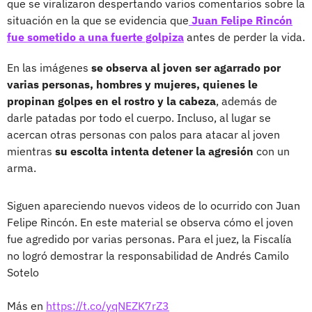
que se viralizaron despertando varios comentarios sobre la
situación en la que se evidencia que
Juan Felipe Rincón
fue sometido a una fuerte golpiza
antes de perder la vida.
En las imágenes
se observa al joven ser agarrado por
varias personas, hombres y mujeres, quienes le
propinan golpes en el rostro y la cabeza
, además de
darle patadas por todo el cuerpo. Incluso, al lugar se
acercan otras personas con palos para atacar al joven
mientras
su escolta intenta detener la agresión
con un
arma.
Siguen apareciendo nuevos videos de lo ocurrido con Juan
Felipe Rincón. En este material se observa cómo el joven
fue agredido por varias personas. Para el juez, la Fiscalía
no logró demostrar la responsabilidad de Andrés Camilo
Sotelo
Más en
https://t.co/yqNEZK7rZ3