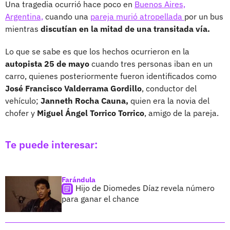
Una tragedia ocurrió hace poco en
Buenos Aires,
Argentina,
cuando una
pareja murió atropellada
por un bus
mientras
discutían en la mitad de una transitada vía.
Lo que se sabe es que los hechos ocurrieron en la
autopista 25 de mayo
cuando tres personas iban en un
carro, quienes posteriormente fueron identificados como
José Francisco Valderrama Gordillo
, conductor del
vehículo;
Janneth Rocha Cauna,
quien era la novia del
chofer y
Miguel Ángel Torrico Torrico
, amigo de la pareja.
Te puede interesar:
Farándula
Hijo de Diomedes Díaz revela número
para ganar el chance