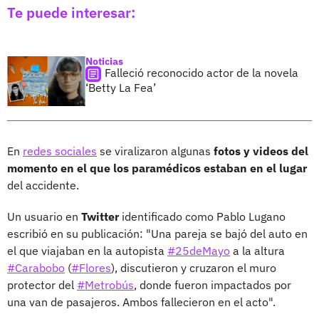
Te puede interesar:
Noticias
Falleció reconocido actor de la novela
‘Betty La Fea’
En
redes sociales
se viralizaron algunas
fotos y videos del
momento en el que los paramédicos estaban en el lugar
del accidente.
Un usuario en
Twitter
identificado como Pablo Lugano
escribió en su publicación: "Una pareja se bajó del auto en
el que viajaban en la autopista
#25deMayo
a la altura
#Carabobo
(
#Flores
), discutieron y cruzaron el muro
protector del
#Metrobús
, donde fueron impactados por
una van de pasajeros. Ambos fallecieron en el acto".