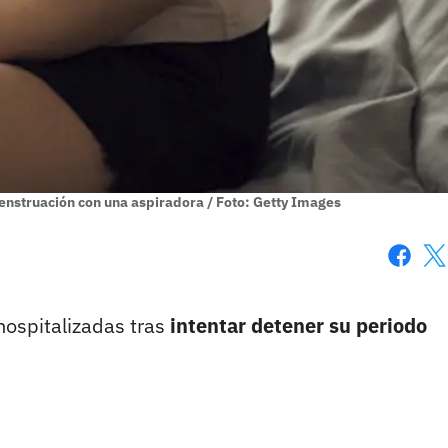
menstruación con una aspiradora / Foto: Getty Images
Faceboo
X
hospitalizadas tras
intentar detener su periodo