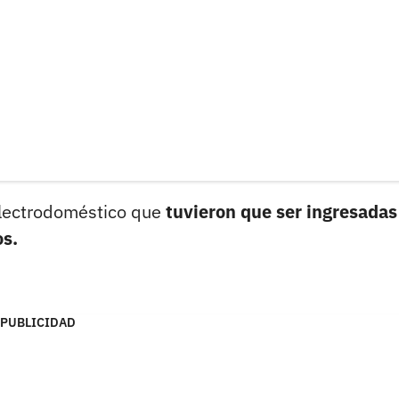
 electrodoméstico que
tuvieron que ser ingresadas
os.
PUBLICIDAD