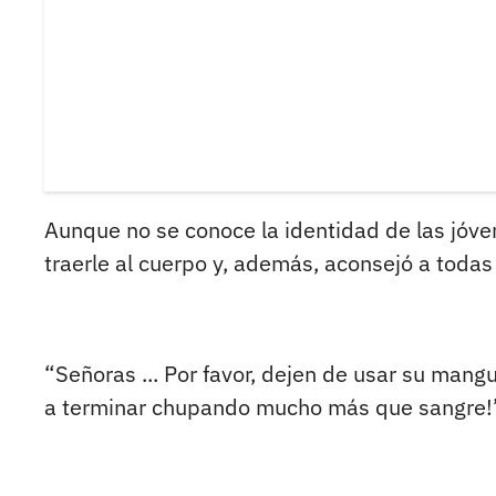
Aunque no se conoce la identidad de las jóven
traerle al cuerpo y, además, aconsejó a toda
“Señoras ... Por favor, dejen de usar su mang
a terminar chupando mucho más que sangre!”