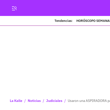
Tendencias:
HORÓSCOPO SEMANA
/
/
/
La Kalle
Noticias
Judiciales
Usaron una ASPIRADORA par