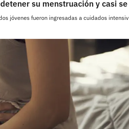
etener su menstruación y casi s
dos jóvenes fueron ingresadas a cuidados intensiv