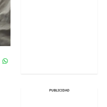
Whatsapp
k
PUBLICIDAD