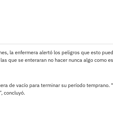
es, la enfermera alertó los peligros que esto pue
s las que se enteraran no hacer nunca algo como es
uera de vacío para terminar su período temprano. 
, concluyó.