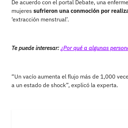
De acuerdo con el portal Debate, una enferm
mujeres
sufrieron una conmoción por realiza
‘extracción menstrual’.
Te puede interesar:
¿Por qué a algunas person
“Un vacío aumenta el flujo más de 1,000 veces
a un estado de shock”, explicó la experta.