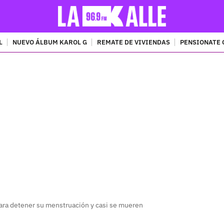
L
NUEVO ÁLBUM KAROL G
REMATE DE VIVIENDAS
PENSIONATE 
PUBLICIDAD
a detener su menstruación y casi se mueren