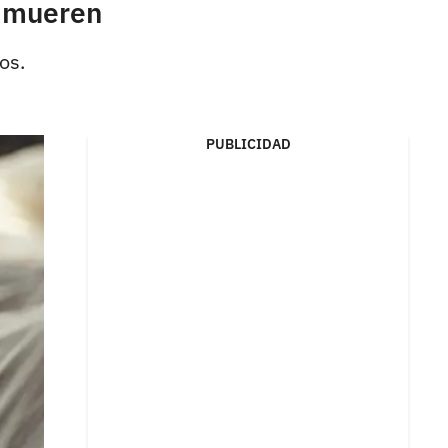
e mueren
os.
PUBLICIDAD