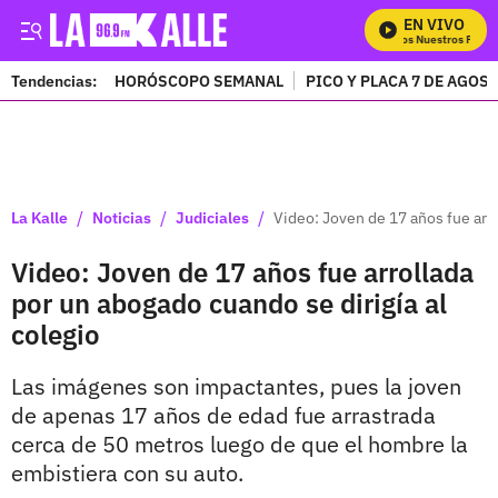
EN VIVO
Mira Todos Nuestros Progr
Tendencias:
HORÓSCOPO SEMANAL
PICO Y PLACA 7 DE AGOS
PUBLICIDAD
/
/
/
La Kalle
Noticias
Judiciales
Video: Joven de 17 años fue arro
Video: Joven de 17 años fue arrollada
por un abogado cuando se dirigía al
colegio
Las imágenes son impactantes, pues la joven
de apenas 17 años de edad fue arrastrada
cerca de 50 metros luego de que el hombre la
embistiera con su auto.