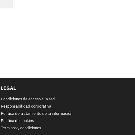
LEGAL
Condiciones de acceso a la red
Responsabilidad corporativa
Política de tratamiento de la información
Política de cookies
Términos y condiciones