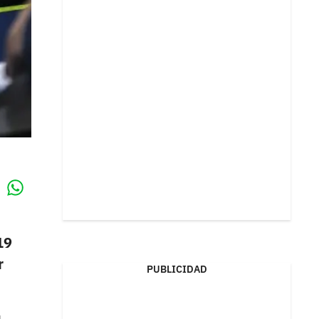
Whatsapp
k
19
r
PUBLICIDAD