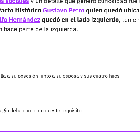
s sociales
y un detalle que generó curiosidad fue 
Pacto Histórico
Gustavo Petro
quien quedó ubic
lfo Hernández
quedó en el lado izquierdo,
tenie
 hace parte de la izquierda.
lla a su posesión junto a su esposa y sus cuatro hijos
legio debe cumplir con este requisito