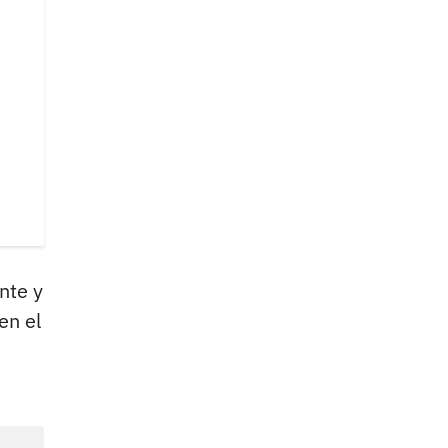
nte y
en el