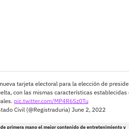
nueva tarjeta electoral para la elección de preside
elta, con las mismas características establecidas 
rales.
pic.twitter.com/MP4R6Sz0Tu
stado Civil (@Registraduria)
June 2, 2022
 de primera mano el mejor contenido de entretenimiento y