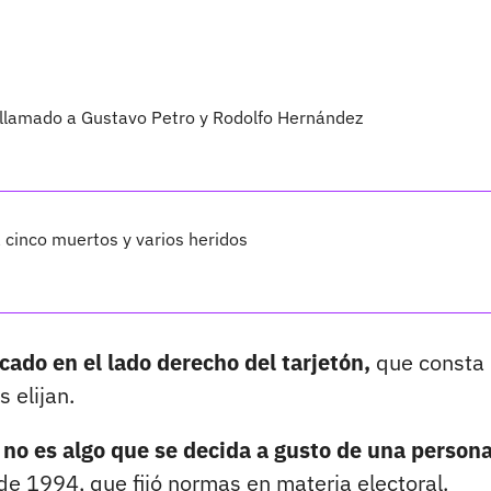
 llamado a Gustavo Petro y Rodolfo Hernández
 cinco muertos y varios heridos
cado en el lado derecho del tarjetón,
que consta
 elijan.
n no es algo que se decida a gusto de una persona
de 1994, que fijó normas en materia electoral.