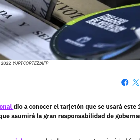
 2022
YURI CORTEZ/AFP
Faceboo
X
ional
dio a conocer el tarjetón que se usará este 
 que asumirá la gran responsabilidad de goberna