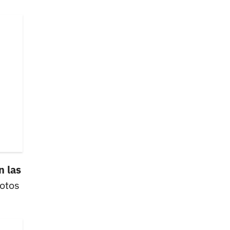
n las
fotos