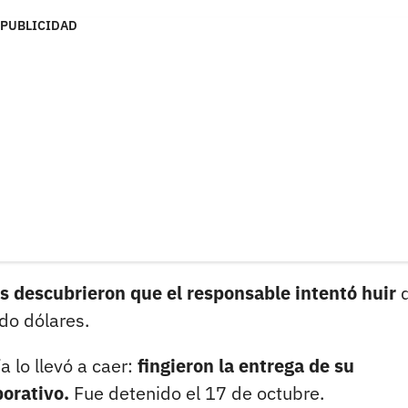
PUBLICIDAD
es descubrieron que el responsable intentó huir
d
do dólares.
a lo llevó a caer:
fingieron la entrega de su
porativo.
Fue detenido el 17 de octubre.