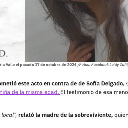
ria Valle el pasado 17 de octubre de 2024
/Fotos: Facebook Leidy Zuñ
ometió este acto en contra de de Sofía Delgado,
s
a niña de la misma edad.
El testimonio de esa meno
 local",
relató la madre de la sobreviviente,
quie