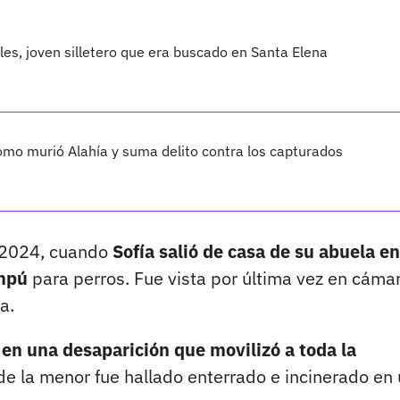
les, joven silletero que era buscado en Santa Elena
cómo murió Alahía y suma delito contra los capturados
 2024, cuando
Sofía salió de casa de su abuela en
ampú
para perros. Fue vista por última vez en cáma
a.
en una desaparición que movilizó a toda la
de la menor fue hallado enterrado e incinerado en