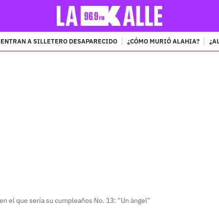
ENTRAN A SILLETERO DESAPARECIDO
¿CÓMO MURIÓ ALAHIA?
¿A
PUBLICIDAD
en el que sería su cumpleaños No. 13: “Un ángel”