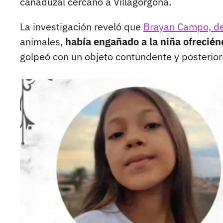
cañaduzal cercano a Villagorgona.
La investigación reveló que
Brayan Campo, de 
animales,
había engañado a la niña ofreciénd
golpeó con un objeto contundente y posterior