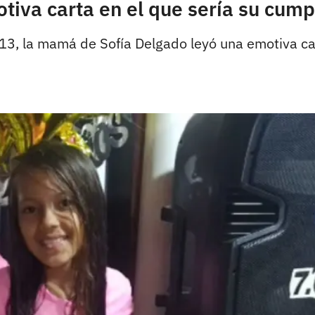
iva carta en el que sería su cump
3, la mamá de Sofía Delgado leyó una emotiva cart