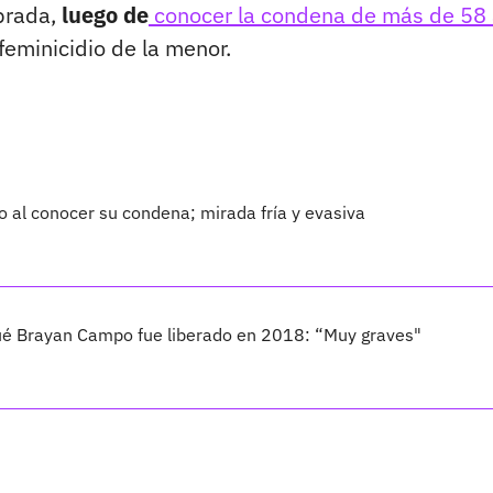
ebrada,
luego de
conocer la condena de más de 58
feminicidio de la menor.
 al conocer su condena; mirada fría y evasiva
ué Brayan Campo fue liberado en 2018: “Muy graves"