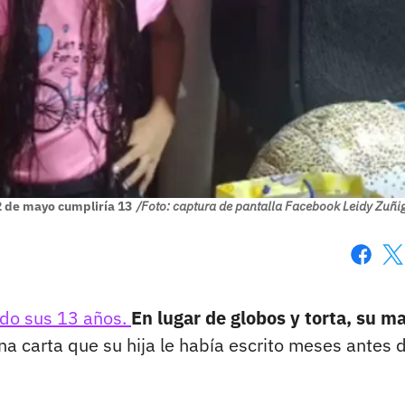
 2 de mayo cumpliría 13
/Foto: captura de pantalla Facebook Leidy Zuñi
Faceboo
X
ado sus 13 años.
En lugar de globos y torta, su m
na carta que su hija le había escrito meses antes 