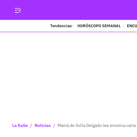
Tendencias:
HORÓSCOPO SEMANAL
ENCU
/
/
La Kalle
Noticias
Mamá de Sofía Delgado lee emotiva carta 