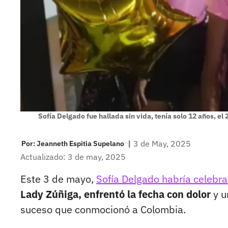
Sofía Delgado fue hallada sin vida, tenía solo 12 años, el
|
3 de May, 2025
Por:
Jeanneth Espitia Supelano
Actualizado: 3 de may, 2025
Este 3 de mayo,
Sofía Delgado habría celebr
Lady Zúñiga, enfrentó la fecha con dolor
y u
suceso que conmocionó a Colombia.