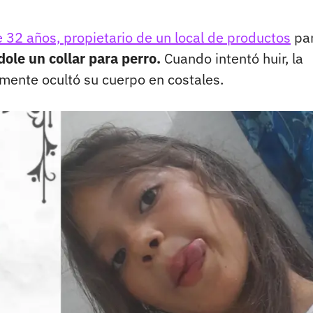
32 años, propietario de un local de productos
pa
ole un collar para perro.
Cuando intentó huir, la
mente ocultó su cuerpo en costales.