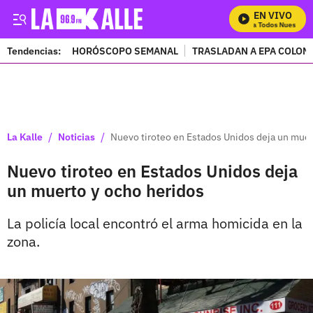
EN VIVO
Mira Todos Nuestros 
Tendencias:
HORÓSCOPO SEMANAL
TRASLADAN A EPA COLOM
PUBLICIDAD
/
/
La Kalle
Noticias
Nuevo tiroteo en Estados Unidos deja un muer
Nuevo tiroteo en Estados Unidos deja
un muerto y ocho heridos
La policía local encontró el arma homicida en la
zona.