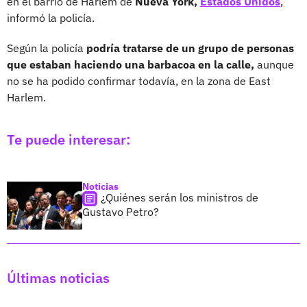
en el barrio de Harlem de
Nueva York,
Estados Unidos
,
informó la policía.
Según la policía
podría tratarse de un grupo de personas
que estaban haciendo una barbacoa en la calle,
aunque
no se ha podido confirmar todavía, en la zona de East
Harlem.
Te puede interesar:
Noticias
¿Quiénes serán los ministros de
Gustavo Petro?
Últimas noticias