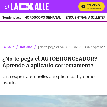
EN VIVO
Mira Todos Nuestros
Tendencias:
HORÓSCOPO SEMANAL
ENCUENTRAN A SILLETER
PUBLICIDAD
/
/
La Kalle
Noticias
¿No te pega el AUTOBRONCEADOR? Aprende a 
¿No te pega el AUTOBRONCEADOR?
Aprende a aplicarlo correctamente
Una experta en belleza explica cuál y cómo
usarlo.