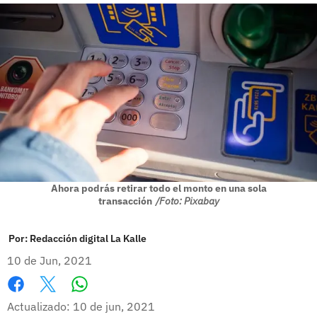
Ahora podrás retirar todo el monto en una sola
transacción
/Foto: Pixabay
Por:
Redacción digital La Kalle
10 de Jun, 2021
Whatsapp
Facebook
X
Actualizado: 10 de jun, 2021