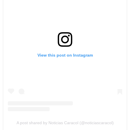
View this post on Instagram
A post shared by Noticias Caracol (@noticiascaracol)