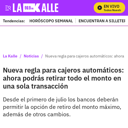
EN VIVO
Mira Todos Nuestros Pr
Tendencias:
HORÓSCOPO SEMANAL
ENCUENTRAN A SILLETER
PUBLICIDAD
/
/
La Kalle
Noticias
Nueva regla para cajeros automáticos: ahora po
Nueva regla para cajeros automáticos:
ahora podrás retirar todo el monto en
una sola transacción
Desde el primero de julio los bancos deberán
permitir la opción de retiro del monto máximo,
además de otros cambios.