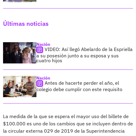
Últimas noticias
Nación
VIDEO: Así llegó Abelardo de la Espriella
a su posesión junto a su esposa y sus
cuatro hijos
Nación
Antes de hacerte perder el año, el
colegio debe cumplir con este requisito
La medida de la que se espera el mayor uso del billete de
$100.000 es uno de los cambios que se incluyen dentro de
la circular externa 029 de 2019 de la Superintendencia