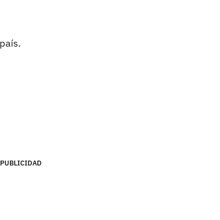
país.
PUBLICIDAD