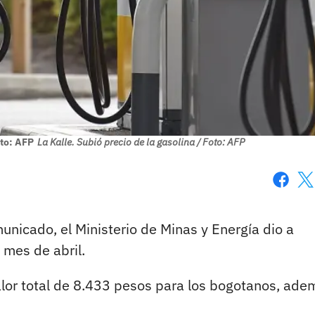
oto: AFP
La Kalle. Subió precio de la gasolina / Foto: AFP
Faceboo
X
unicado, el Ministerio de Minas y Energía dio a
 mes de abril.
lor total de 8.433 pesos para los bogotanos, ade