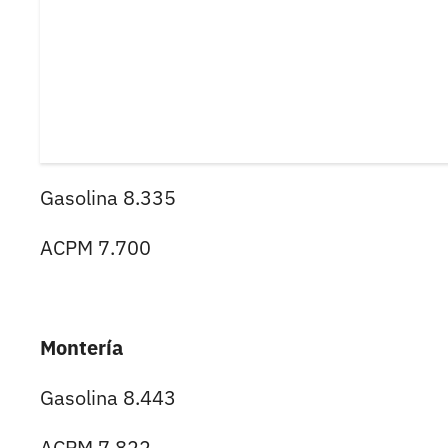
Gasolina 8.335
ACPM 7.700
Montería
Gasolina 8.443
ACPM 7.822