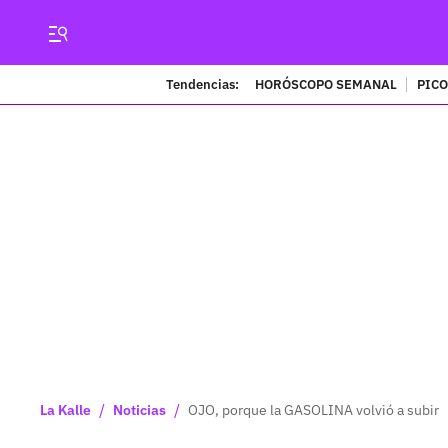
Tendencias:
HORÓSCOPO SEMANAL
PICO
/
/
La Kalle
Noticias
OJO, porque la GASOLINA volvió a subir