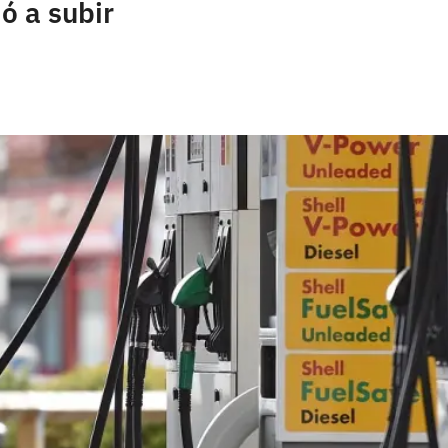
ó a subir