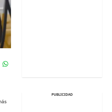
Whatsapp
k
PUBLICIDAD
más