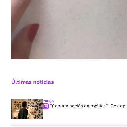
Últimas noticias
Pareja
"Contaminación energética": Destapa