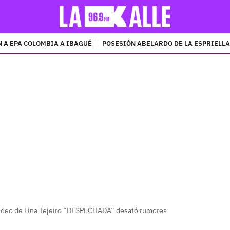
 A EPA COLOMBIA A IBAGUÉ
POSESIÓN ABELARDO DE LA ESPRIELLA
PUBLICIDAD
Video de Lina Tejeiro “DESPECHADA” desató rumores