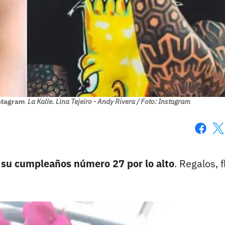
nstagram
La Kalle. Lina Tejeiro - Andy Rivera / Foto: Instagram
Faceboo
X
ó su cumpleaños número 27 por lo alto
. Regalos, f