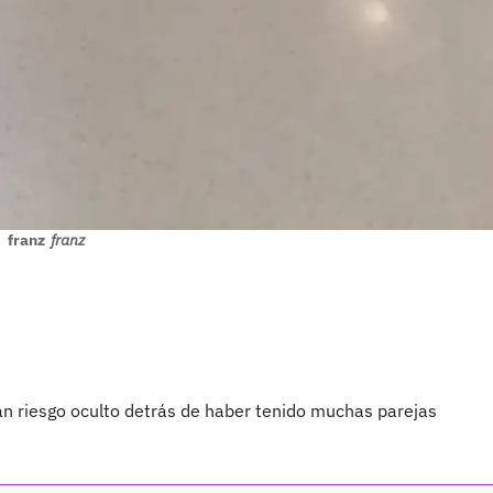
franz
franz
n riesgo oculto detrás de haber tenido muchas parejas