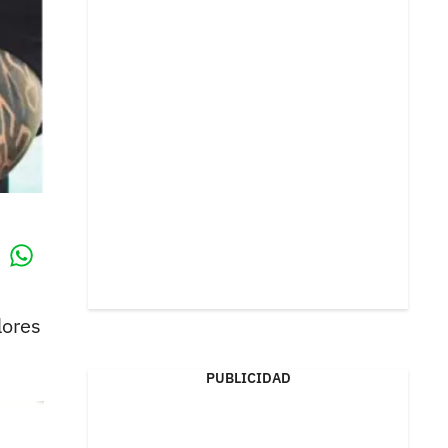
Whatsapp
k
lores
PUBLICIDAD