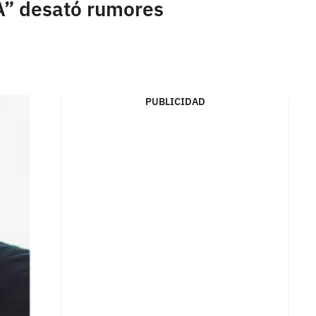
A” desató rumores
PUBLICIDAD