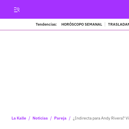
Tendencias:
HORÓSCOPO SEMANAL
TRASLADAN
/
/
/
La Kalle
Noticias
Pareja
¿Indirecta para Andy Rivera? 