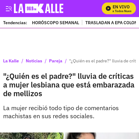
EN VIVO
Mira Todos Nuestros 
Tendencias:
HORÓSCOPO SEMANAL
TRASLADAN A EPA COLOM
PUBLICIDAD
/
/
/
La Kalle
Noticias
Pareja
"¿Quién es el padre?" lluvia de crí
"¿Quién es el padre?" lluvia de críticas
a mujer lesbiana que está embarazada
de mellizos
La mujer recibió todo tipo de comentarios
machistas en sus redes sociales.