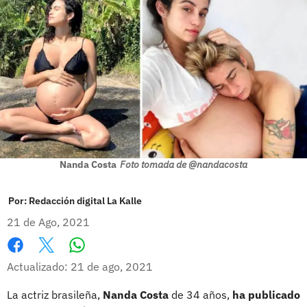
Nanda Costa
Foto tomada de @nandacosta
Por:
Redacción digital La Kalle
21 de Ago, 2021
Whatsapp
Facebook
X
Actualizado: 21 de ago, 2021
La actriz brasileña,
Nanda Costa
de 34 años,
ha publicado