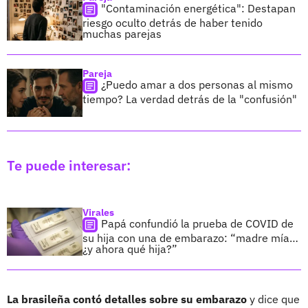
"Contaminación energética": Destapan
riesgo oculto detrás de haber tenido
muchas parejas
Pareja
¿Puedo amar a dos personas al mismo
tiempo? La verdad detrás de la "confusión"
Te puede interesar:
Virales
Papá confundió la prueba de COVID de
su hija con una de embarazo: “madre mía…
¿y ahora qué hija?”
La brasileña contó detalles sobre su embarazo
y dice que