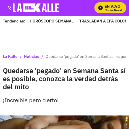
EN VIVO
Mira Todos Nuestros P
Tendencias:
HORÓSCOPO SEMANAL
TRASLADAN A EPA COLOM
PUBLICIDAD
/
/
La Kalle
Noticias
Quedarse 'pegado' en Semana Santa sí es posib
Quedarse 'pegado' en Semana Santa sí
es posible, conozca la verdad detrás
del mito
¡Increíble pero cierto!