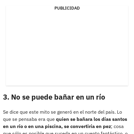
PUBLICIDAD
3. No se puede bañar en un río
Se dice que este mito se generó en el norte del país. Lo
que se pensaba era que
quien se bañara los días santos
en un río o en una piscina, se convertiría en pez
; cosa
que sólo es posible que suceda en un cuento fantástico, o