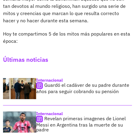
tan devotos al mundo religioso, han surgido una serie de
mitos y creencias que marcan lo que resulta correcto
hacer y no hacer durante esta semana.
Hoy te compartimos 5 de los mitos más populares en esta
época:
Últimas noticias
Internacional
Guardó el cadáver de su padre durante
años para seguir cobrando su pensión
Internacional
Revelan primeras imagenes de Lionel
Messi en Argentina tras la muerte de su
padre