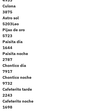
Culona
3875
Astro sol
5203Leo
Pijao de oro
5723
Paisita día
1644
Paisita noche
2787
Chontico día
7917
Chontico noche
9732
Cafeterito tarde
2243
Cafeterito noche
1698