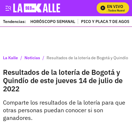
EN VIVO
Mira Todos Nuestros P
Tendencias:
HORÓSCOPO SEMANAL
PICO Y PLACA 7 DE AGOS
PUBLICIDAD
/
/
La Kalle
Noticias
Resultados de la lotería de Bogotá y Quindío d
Resultados de la lotería de Bogotá y
Quindío de este jueves 14 de julio de
2022
Comparte los resultados de la lotería para que
otras personas puedan conocer si son
ganadores.