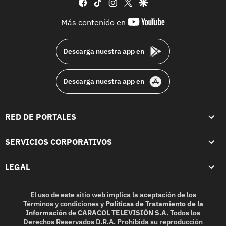
facebook
tiktok
instagram
twitter
google
youtube-
Más contenido en
footer
Descarga nuestra app en
Descarga nuestra app en
RED DE PORTALES
SERVICIOS CORPORATIVOS
LEGAL
El uso de este sitio web implica la aceptación de los
Términos y condiciones
y
Políticas de Tratamiento de la
Información
de
CARACOL TELEVISIÓN S.A.
Todos los
Derechos Reservados D.R.A. Prohibida su reproducción