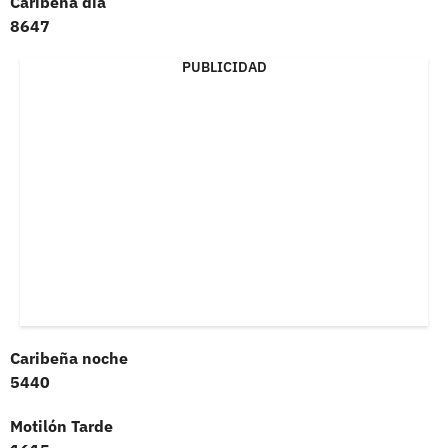
Caribeña día
8647
PUBLICIDAD
Caribeña noche
5440
Motilón Tarde