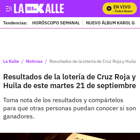
EN VIVO
Mira Todos Nuestros P
Tendencias:
HORÓSCOPO SEMANAL
NUEVO ÁLBUM KAROL G
PUBLICIDAD
/
/
La Kalle
Noticias
Resultados de la lotería de Cruz Roja y Huila
Resultados de la lotería de Cruz Roja y
Huila de este martes 21 de septiembre
Toma nota de los resultados y compártelos
para que otras personas puedan conocer si son
ganadores.