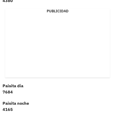
4380
PUBLICIDAD
Paisita día
7684
Paisita noche
4165