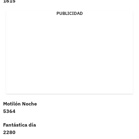
1615
PUBLICIDAD
Motilón Noche
5364
Fantástica día
2280