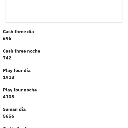
Cash three día
696
Cash three noche
742
Play four día
1918
Play four noche
4108
Saman día
5656