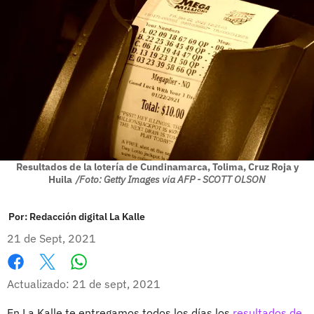
Resultados de la lotería de Cundinamarca, Tolima, Cruz Roja y
Huila
/Foto: Getty Images via AFP - SCOTT OLSON
Por:
Redacción digital La Kalle
21 de Sept, 2021
Whatsapp
Facebook
X
Actualizado: 21 de sept, 2021
En La Kalle te entregamos todos los días los
resultados de