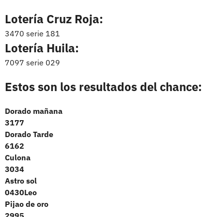
Lotería Cruz Roja:
3470 serie 181
Lotería Huila:
7097 serie 029
Estos son los resultados del chance:
Dorado mañana
3177
Dorado Tarde
6162
Culona
3034
Astro sol
0430Leo
Pijao de oro
2995