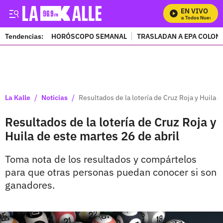
EN VIVO
Mira Todos Nuestros 
Tendencias:
HORÓSCOPO SEMANAL
TRASLADAN A EPA COLOM
PUBLICIDAD
/
/
La Kalle
Noticias
Resultados de la lotería de Cruz Roja y Huila d
Resultados de la lotería de Cruz Roja y
Huila de este martes 26 de abril
Toma nota de los resultados y compártelos
para que otras personas puedan conocer si son
ganadores.