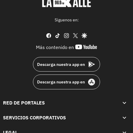
Síguenos en:
facebook
tiktok
instagram
twitter
google
youtube-
Más contenido en
footer
Descarga nuestra app en
Descarga nuestra app en
RED DE PORTALES
SERVICIOS CORPORATIVOS
LEGAL