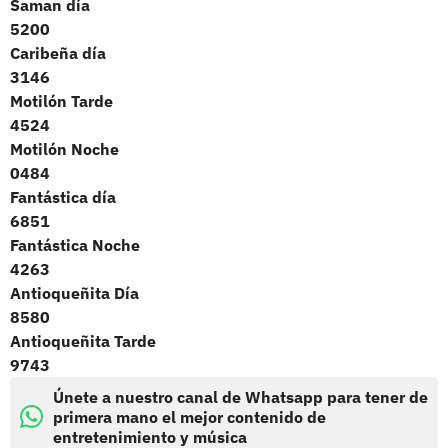
Saman día
5200
Caribeña día
3146
Motilón Tarde
4524
Motilón Noche
0484
Fantástica día
6851
Fantástica Noche
4263
Antioqueñita Día
8580
Antioqueñita Tarde
9743
Únete a nuestro canal de Whatsapp para tener de
primera mano el mejor contenido de
entretenimiento y música