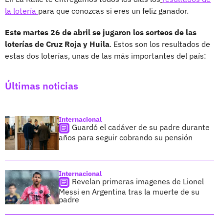
la lotería
para que conozcas si eres un feliz ganador.
Este martes 26 de abril se jugaron los sorteos de las
loterías de Cruz Roja y Huila
. Estos son los resultados de
estas dos loterías, unas de las más importantes del país:
Últimas noticias
Internacional
Guardó el cadáver de su padre durante
años para seguir cobrando su pensión
Internacional
Revelan primeras imagenes de Lionel
Messi en Argentina tras la muerte de su
padre