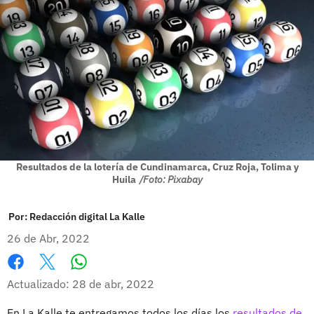
Resultados de la lotería de Cundinamarca, Cruz Roja, Tolima y
Huila
/Foto: Pixabay
Por:
Redacción digital La Kalle
26 de Abr, 2022
Whatsapp
Facebook
X
Actualizado: 28 de abr, 2022
En La Kalle te entregamos todos los días los
resultados de