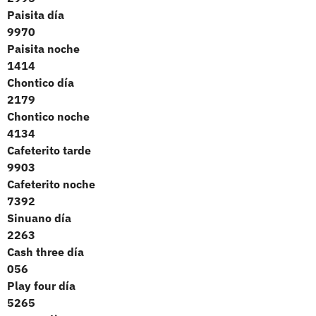
Paisita día
9970
Paisita noche
1414
Chontico día
2179
Chontico noche
4134
Cafeterito tarde
9903
Cafeterito noche
7392
Sinuano día
2263
Cash three día
056
Play four día
5265