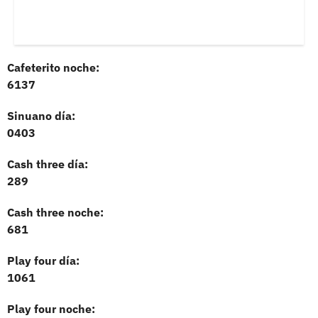
Cafeterito noche:
6137
Sinuano día:
0403
Cash three día:
289
Cash three noche:
681
Play four día:
1061
Play four noche: