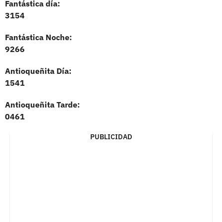
Fantástica día:
3154
Fantástica Noche:
9266
Antioqueñita Día:
1541
Antioqueñita Tarde:
0461
PUBLICIDAD