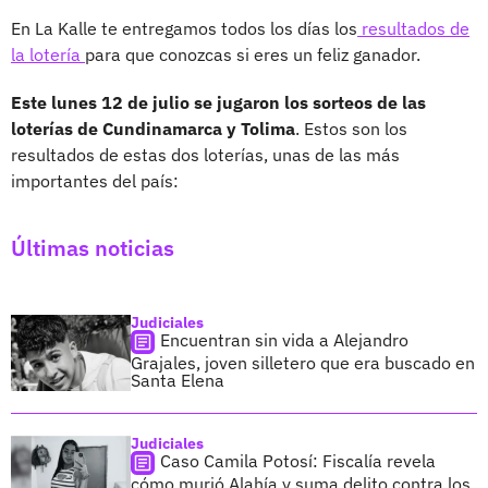
En La Kalle te entregamos todos los días los
resultados de
la lotería
para que conozcas si eres un feliz ganador.
Este lunes 12 de julio se jugaron los sorteos de las
loterías de Cundinamarca y Tolima
. Estos son los
resultados de estas dos loterías, unas de las más
importantes del país:
Últimas noticias
Judiciales
Encuentran sin vida a Alejandro
Grajales, joven silletero que era buscado en
Santa Elena
Judiciales
Caso Camila Potosí: Fiscalía revela
cómo murió Alahía y suma delito contra los