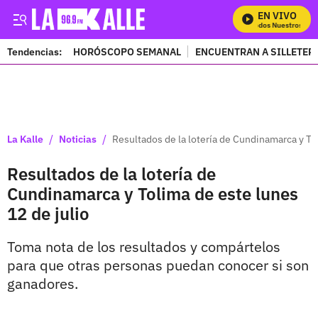
EN VIVO
Mira Todos Nuestros Prog
Tendencias:
HORÓSCOPO SEMANAL
ENCUENTRAN A SILLETER
PUBLICIDAD
/
/
La Kalle
Noticias
Resultados de la lotería de Cundinamarca y Tol
Resultados de la lotería de
Cundinamarca y Tolima de este lunes
12 de julio
Toma nota de los resultados y compártelos
para que otras personas puedan conocer si son
ganadores.