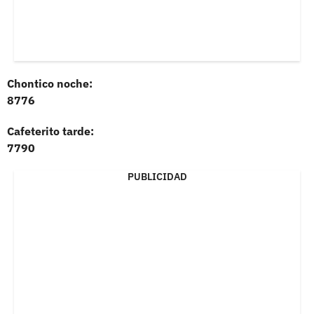
Chontico noche:
8776
Cafeterito tarde:
7790
PUBLICIDAD