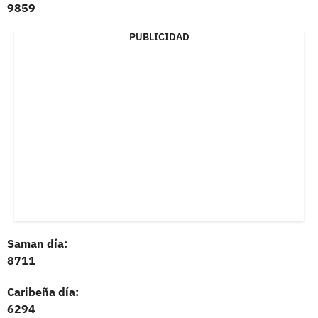
9859
PUBLICIDAD
Saman día:
8711
Caribeña día:
6294