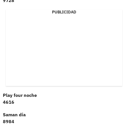
9728
PUBLICIDAD
Play four noche
4616
Saman día
8984