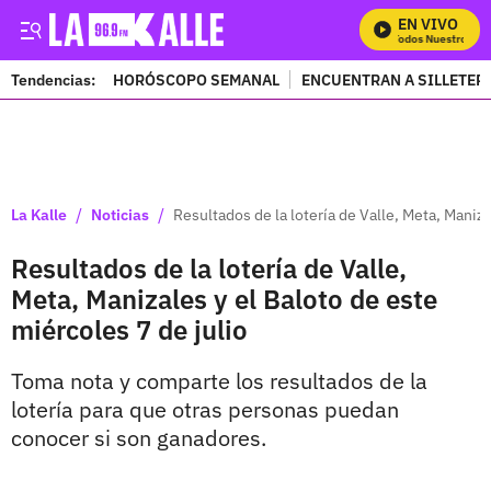
EN VIVO
Mira Todos Nuestros Pro
Tendencias:
HORÓSCOPO SEMANAL
ENCUENTRAN A SILLETER
PUBLICIDAD
/
/
La Kalle
Noticias
Resultados de la lotería de Valle, Meta, Maniza
Resultados de la lotería de Valle,
Meta, Manizales y el Baloto de este
miércoles 7 de julio
Toma nota y comparte los resultados de la
lotería para que otras personas puedan
conocer si son ganadores.