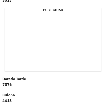
3017
PUBLICIDAD
Dorado Tarde
7576
Culona
4613