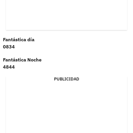
Fantástica día
0834
Fantástica Noche
4844
PUBLICIDAD