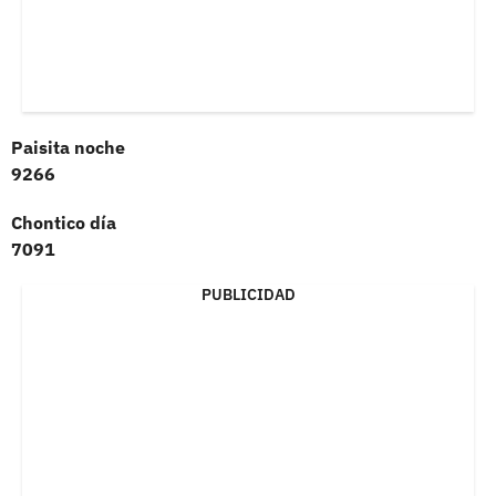
Paisita noche
9266
Chontico día
7091
PUBLICIDAD