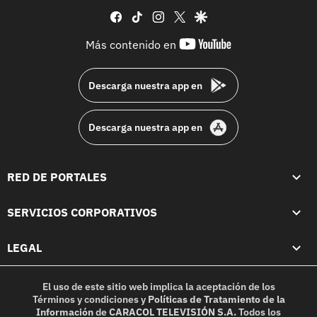
facebook
tiktok
instagram
twitter
google
youtube-
Más contenido en
footer
Descarga nuestra app en
Descarga nuestra app en
RED DE PORTALES
SERVICIOS CORPORATIVOS
LEGAL
El uso de este sitio web implica la aceptación de los
Términos y condiciones
y
Políticas de Tratamiento de la
Información
de
CARACOL TELEVISIÓN S.A.
Todos los