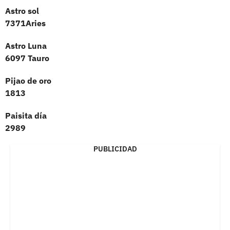
Astro sol
7371Aries
Astro Luna
6097 Tauro
Pijao de oro
1813
Paisita día
2989
PUBLICIDAD