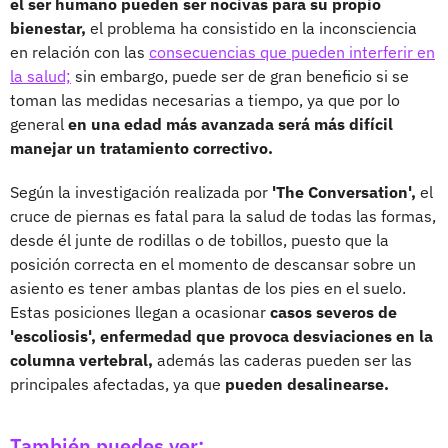
el ser humano pueden ser nocivas para su propio
bienestar,
el problema ha consistido en la inconsciencia
en relación con las
consecuencias que pueden interferir en
la salud;
sin embargo, puede ser de gran beneficio si se
toman las medidas necesarias a tiempo, ya que por lo
general
en una edad más avanzada será más difícil
manejar un tratamiento correctivo.
Según la investigación realizada por
'The Conversation',
el
cruce de piernas es fatal para la salud de todas las formas,
desde él junte de rodillas o de tobillos, puesto que la
posición correcta en el momento de descansar sobre un
asiento es tener ambas plantas de los pies en el suelo.
Estas posiciones llegan a ocasionar
casos severos de
'escoliosis', enfermedad que provoca desviaciones en la
columna vertebral,
además las caderas pueden ser las
principales afectadas, ya que
pueden desalinearse.
También puedes ver: