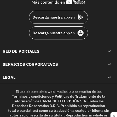
youtube-
Más contenido en
footer
Descarga nuestra app en
Descarga nuestra app en
RED DE PORTALES
SERVICIOS CORPORATIVOS
LEGAL
El uso de este sitio web implica la aceptación de los
Términos y condiciones
y
Políticas de Tratamiento de la
Información
de
CARACOL TELEVISIÓN S.A.
Todos los
Derechos Reservados D.R.A. Prohibida su reproducción
total o parcial, así como su traducción a cualquier idioma sin
autorización escrita de su titular. Reproduction in whole or