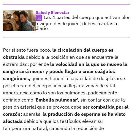
Salud y Bienestar
Las 4 partes del cuerpo que activan olor
a viejito desde joven; debes lavarlas a
diario
Por si esto fuera poco,
la circulación del cuerpo es
obstruida
debido a la posición en que se encuentra la
extremidad, por ende
la velocidad en la que se mueve la
sangre será menor y puede llegar a crear coágulos
sanguíneos,
quienes tienen la capacidad de desplazarse
por el resto del cuerpo, incuso llegar a zonas de vital
importancia como lo son los pulmones, padecimiento
definido como
'Embolia pulmonar',
sin contar con que la
presión arterial que se provoca debe ser
combatida por el
corazón;
además, l
a producción de esperma se ha visto
afectada
debido a que los testículos elevan su
temperatura natural, causando la reducción de