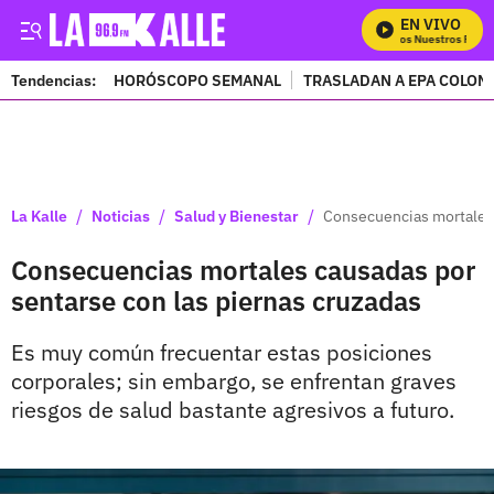
EN VIVO
Mira Todos Nuestros Progr
Tendencias:
HORÓSCOPO SEMANAL
TRASLADAN A EPA COLOM
PUBLICIDAD
/
/
/
La Kalle
Noticias
Salud y Bienestar
Consecuencias mortales 
Consecuencias mortales causadas por
sentarse con las piernas cruzadas
Es muy común frecuentar estas posiciones
corporales; sin embargo, se enfrentan graves
riesgos de salud bastante agresivos a futuro.