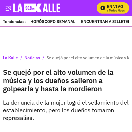
EN VIVO
Mira Todos Nuestros 
Tendencias:
HORÓSCOPO SEMANAL
ENCUENTRAN A SILLETER
PUBLICIDAD
/
/
La Kalle
Noticias
Se quejó por el alto volumen de la música y lo
Se quejó por el alto volumen de la
música y los dueños salieron a
golpearla y hasta la mordieron
La denuncia de la mujer logró el sellamiento del
establecimiento, pero los dueños tomaron
represalias.