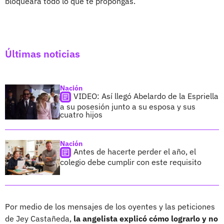
bloqueará todo lo que te propongas.
Últimas noticias
Nación
VIDEO: Así llegó Abelardo de la Espriella
a su posesión junto a su esposa y sus
cuatro hijos
Nación
Antes de hacerte perder el año, el
colegio debe cumplir con este requisito
Por medio de los mensajes de los oyentes y las peticiones
de Jey Castañeda,
la angelista explicó cómo lograrlo y no