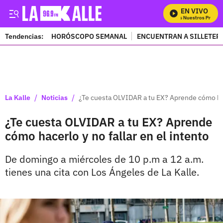
EN VIVO
Mira Todos Nuestros Program
Tendencias:
HORÓSCOPO SEMANAL
ENCUENTRAN A SILLETER
PUBLICIDAD
/
/
La Kalle
Noticias
¿Te cuesta OLVIDAR a tu EX? Aprende cómo hace
¿Te cuesta OLVIDAR a tu EX? Aprende
cómo hacerlo y no fallar en el intento
De domingo a miércoles de 10 p.m a 12 a.m.
tienes una cita con Los Ángeles de La Kalle.