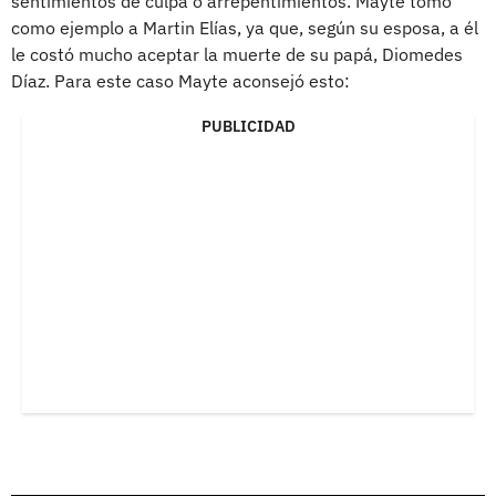
sentimientos de culpa o arrepentimientos. Mayte tomó
como ejemplo a Martin Elías, ya que, según su esposa, a él
le costó mucho aceptar la muerte de su papá, Diomedes
Díaz. Para este caso Mayte aconsejó esto:
PUBLICIDAD