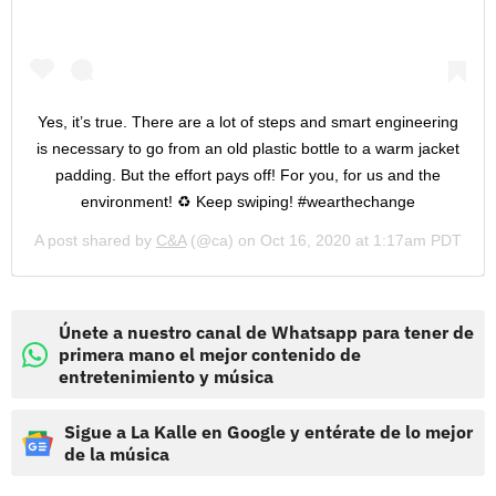
Yes, it’s true. There are a lot of steps and smart engineering
is necessary to go from an old plastic bottle to a warm jacket
padding. But the effort pays off! For you, for us and the
environment! ♻️ Keep swiping! #wearthechange
A post shared by
C&A
(@ca) on
Oct 16, 2020 at 1:17am PDT
Únete a nuestro canal de Whatsapp para tener de
primera mano el mejor contenido de
entretenimiento y música
Sigue a La Kalle en Google y entérate de lo mejor
de la música