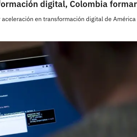
sformación digital, Colombia form
 aceleración en transformación digital de América L