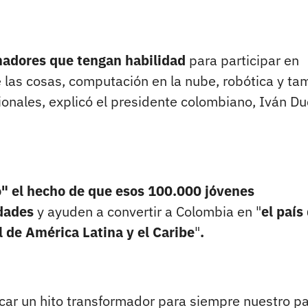
madores que tengan habilidad
para participar en
 de las cosas, computación en la nube, robótica y t
onales, explicó el presidente colombiano, Iván D
o" el hecho de que esos 100.000 jóvenes
dades
y ayuden a convertir a Colombia en "
el país
 de América Latina y el Caribe
"
.
ar un hito transformador para siempre nuestro pa