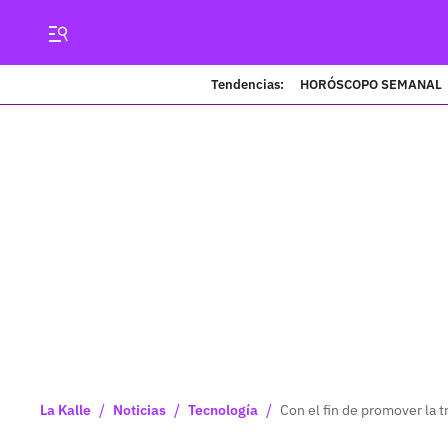
Tendencias:
HORÓSCOPO SEMANAL
/
/
/
La Kalle
Noticias
Tecnología
Con el fin de promover la 