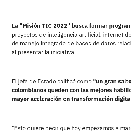
La "Misión TIC 2022" busca formar progra
proyectos de inteligencia artificial, internet
de manejo integrado de bases de datos relaci
al presentar la iniciativa.
El jefe de Estado calificó como
"un gran salt
colombianos queden con las mejores habili
mayor aceleración en transformación digital
"Esto quiere decir que hoy empezamos a marc