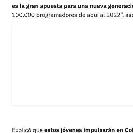
es la gran apuesta para una nueva generac
100.000 programadores de aquí al 2022", ase
Explicó que
estos jóvenes impulsarán en Co