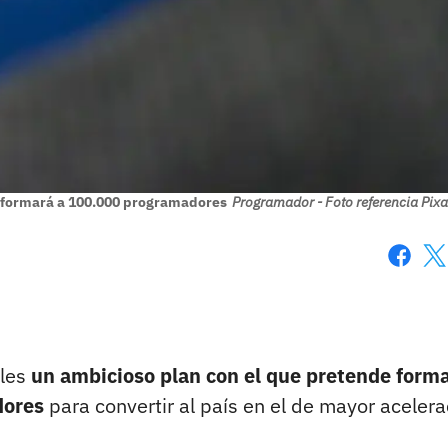
ia formará a 100.000 programadores
Programador - Foto referencia Pix
Faceboo
X
oles
un ambicioso plan con el que pretende form
dores
para convertir al país en el de mayor acelera