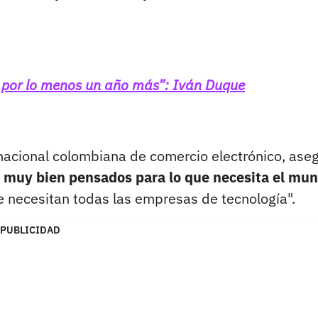
e por lo menos un año más”: Iván Duque
nacional colombiana de comercio electrónico, ase
s muy bien pensados para lo que necesita el mu
ue necesitan todas las empresas de tecnología".
PUBLICIDAD