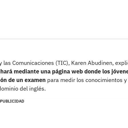
 y las Comunicaciones (TIC), Karen Abudinen, expl
se hará mediante una página web donde los jóven
ción de un examen
para medir los conocimientos y 
ominio del inglés.
PUBLICIDAD