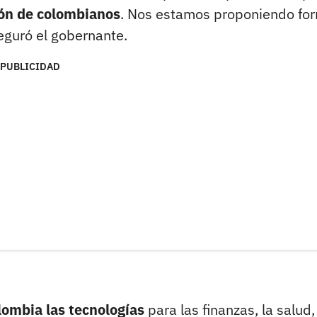
ión de colombianos
. Nos estamos proponiendo fo
guró el gobernante.
PUBLICIDAD
lombia las tecnologías
para las finanzas, la salud,