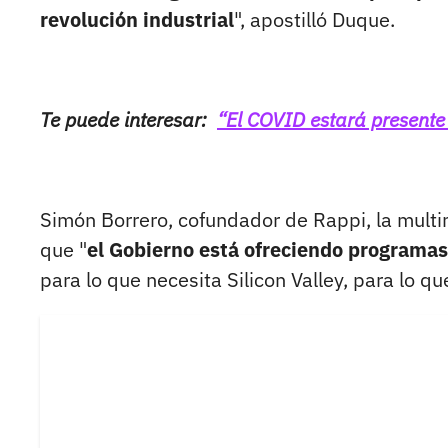
revolución industrial
", apostilló Duque.
Te puede interesar:
“El COVID estará present
Simón Borrero, cofundador de Rappi, la multi
que "
el Gobierno está ofreciendo programa
para lo que necesita Silicon Valley, para lo q