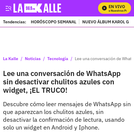
EN VIVO
Mira Todos Nuestros Program
Tendencias:
HORÓSCOPO SEMANAL
NUEVO ÁLBUM KAROL G
PUBLICIDAD
/
/
/
La Kalle
Noticias
Tecnología
Lee una conversación de WhatsA
Lee una conversación de WhatsApp
sin desactivar chulitos azules con
widget, ¡EL TRUCO!
Descubre cómo leer mensajes de WhatsApp sin
que aparezcan los chulitos azules, sin
desactivar la confirmación de lectura, usando
solo un widget en Android y Iphone.