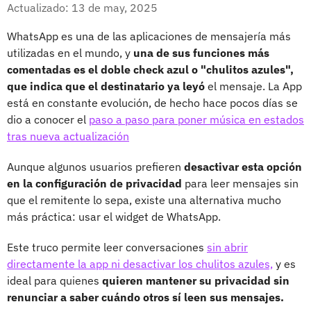
Facebook
X
Actualizado: 13 de may, 2025
WhatsApp es una de las aplicaciones de mensajería más
utilizadas en el mundo, y
una de sus funciones más
comentadas es el doble check azul o "chulitos azules",
que indica que el destinatario ya leyó
el mensaje. La App
está en constante evolución, de hecho hace pocos días se
dio a conocer el
paso a paso para poner música en estados
tras nueva actualización
Aunque algunos usuarios prefieren
desactivar esta opción
en la configuración de privacidad
para leer mensajes sin
que el remitente lo sepa, existe una alternativa mucho
más práctica: usar el widget de WhatsApp.
Este truco permite leer conversaciones
sin abrir
directamente la app ni desactivar los chulitos azules,
y es
ideal para quienes
quieren mantener su privacidad sin
renunciar a saber cuándo otros sí leen sus mensajes.