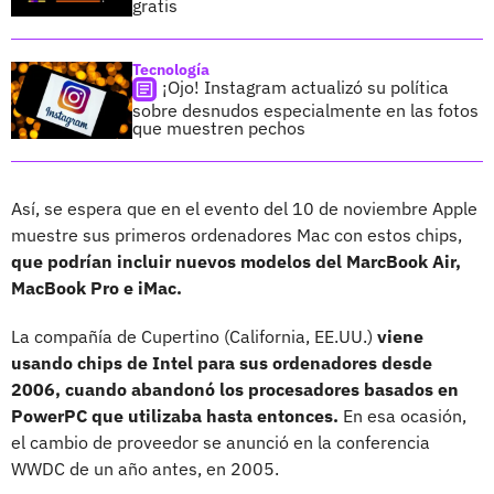
gratis
Tecnología
¡Ojo! Instagram actualizó su política
sobre desnudos especialmente en las fotos
que muestren pechos
Así, se espera que en el evento del 10 de noviembre Apple
muestre sus primeros ordenadores Mac con estos chips,
que podrían incluir nuevos modelos del MarcBook Air,
MacBook Pro e iMac.
La compañía de Cupertino (California, EE.UU.)
viene
usando chips de Intel para sus ordenadores desde
2006, cuando abandonó los procesadores basados en
PowerPC que utilizaba hasta entonces.
En esa ocasión,
el cambio de proveedor se anunció en la conferencia
WWDC de un año antes, en 2005.