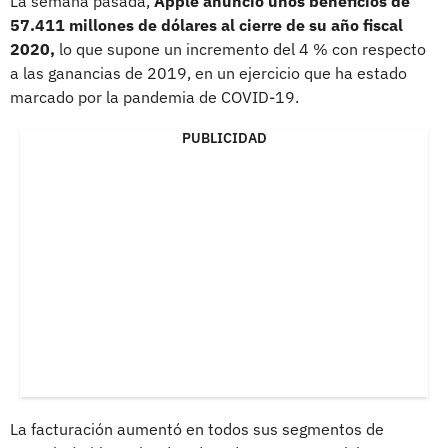
La semana pasada,
Apple anunció unos beneficios de
57.411 millones de dólares al cierre de su año fiscal
2020,
lo que supone un incremento del 4 % con respecto
a las ganancias de 2019, en un ejercicio que ha estado
marcado por la pandemia de COVID-19.
PUBLICIDAD
La facturación aumentó en todos sus segmentos de