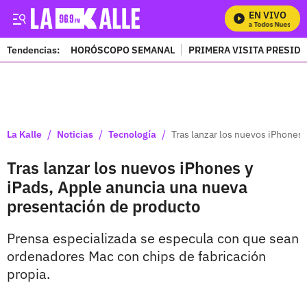
EN VIVO
Mira Todos Nuestros 
Tendencias:
HORÓSCOPO SEMANAL
PRIMERA VISITA PRESID
PUBLICIDAD
/
/
/
La Kalle
Noticias
Tecnología
Tras lanzar los nuevos iPhones
Tras lanzar los nuevos iPhones y
iPads, Apple anuncia una nueva
presentación de producto
Prensa especializada se especula con que sean
ordenadores Mac con chips de fabricación
propia.