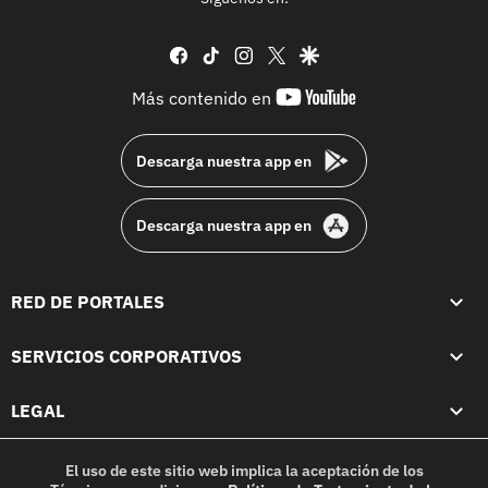
facebook
tiktok
instagram
twitter
google
youtube-
Más contenido en
footer
Descarga nuestra app en
Descarga nuestra app en
RED DE PORTALES
SERVICIOS CORPORATIVOS
LEGAL
El uso de este sitio web implica la aceptación de los