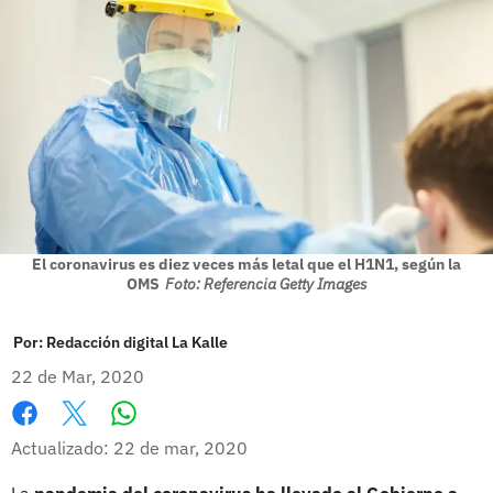
El coronavirus es diez veces más letal que el H1N1, según la
OMS
Foto: Referencia Getty Images
Por:
Redacción digital La Kalle
22 de Mar, 2020
Whatsapp
Facebook
X
Actualizado: 22 de mar, 2020
La
pandemia del coronavirus ha llevado al Gobierno a