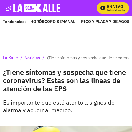
EN VIVO
Mira Todos Nuestros Pr
Tendencias:
HORÓSCOPO SEMANAL
PICO Y PLACA 7 DE AGOS
PUBLICIDAD
/
/
La Kalle
Noticias
¿Tiene síntomas y sospecha que tiene coronavi
¿Tiene síntomas y sospecha que tiene
coronavirus? Estas son las lineas de
atención de las EPS
Es importante que esté atento a signos de
alarma y acudir al médico.