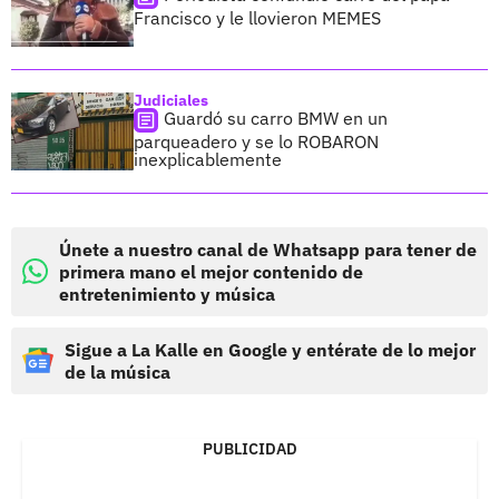
Francisco y le llovieron MEMES
Judiciales
Guardó su carro BMW en un
parqueadero y se lo ROBARON
inexplicablemente
Únete a nuestro canal de Whatsapp para tener de
primera mano el mejor contenido de
entretenimiento y música
Sigue a La Kalle en Google y entérate de lo mejor
de la música
PUBLICIDAD