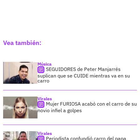
Vea también:
Música
SEGUIDORES de Peter Manjarrés
suplican que se CUIDE mientras va en su
carro
Virales
Mujer FURIOSA acabó con el carro de su
novio infiel a golpes
Virales
Periodista confundió carro del papa