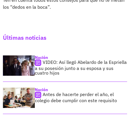
los “dedos en la boca”.
Últimas noticias
Nación
VIDEO: Así llegó Abelardo de la Espriella
a su posesión junto a su esposa y sus
cuatro hijos
Nación
Antes de hacerte perder el año, el
colegio debe cumplir con este requisito