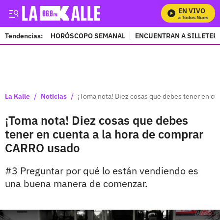
EN VIVO
Mira Todos Nuestros 
Tendencias:
HORÓSCOPO SEMANAL
ENCUENTRAN A SILLETER
PUBLICIDAD
/
/
La Kalle
Noticias
¡Toma nota! Diez cosas que debes tener en cu
¡Toma nota! Diez cosas que debes
tener en cuenta a la hora de comprar
CARRO usado
#3 Preguntar por qué lo están vendiendo es
una buena manera de comenzar.