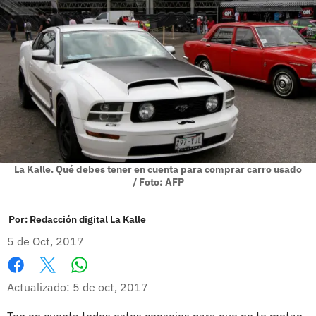
La Kalle. Qué debes tener en cuenta para comprar carro usado
/ Foto: AFP
Por:
Redacción digital La Kalle
5 de Oct, 2017
Whatsapp
Facebook
X
Actualizado: 5 de oct, 2017
Ten en cuenta todos estos consejos para que no te metan