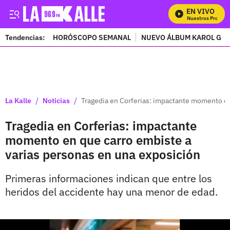
EN VIVO
Mira Todos Nuestros Program
Tendencias:
HORÓSCOPO SEMANAL
NUEVO ÁLBUM KAROL G
PUBLICIDAD
/
/
La Kalle
Noticias
Tragedia en Corferias: impactante momento en
Tragedia en Corferias: impactante
momento en que carro embiste a
varias personas en una exposición
Primeras informaciones indican que entre los
heridos del accidente hay una menor de edad.