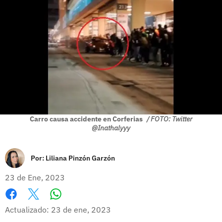
Carro causa accidente en Corferias
/ FOTO: Twitter
@Inathalyyy
Por:
Liliana Pinzón Garzón
23 de Ene, 2023
Whatsapp
Facebook
X
Actualizado: 23 de ene, 2023