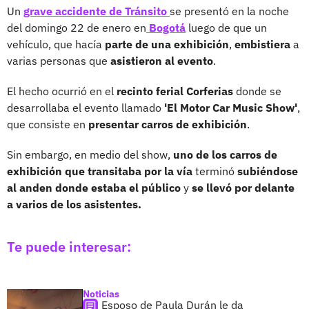
Un
grave accidente de Tránsito
se presentó en la noche
del domingo 22 de enero en
Bogotá
luego de que un
vehículo, que hacía
parte de una exhibición
,
embistiera
a
varias personas que
asistieron al evento
.
El hecho ocurrió en el
recinto ferial Corferias
donde se
desarrollaba el evento llamado
'El Motor Car Music Show'
,
que consiste en
presentar carros de exhibición
.
Sin embargo, en medio del show,
uno de los carros de
exhibición que transitaba por la vía
terminó
subiéndose
al anden donde estaba el público
y
se llevó por delante
a varios de los asistentes.
Te puede interesar:
Noticias
Esposo de Paula Durán le da