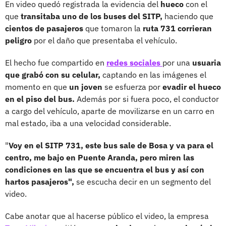
En video quedó registrada la evidencia del
hueco
con el
que
transitaba uno de los buses del SITP,
haciendo que
cientos de pasajeros
que tomaron la
ruta 731 corrieran
peligro
por el daño que presentaba el vehículo.
El hecho fue compartido en
redes sociales
por una
usuaria
que grabó con su celular,
captando en las imágenes el
momento en que
un joven
se esfuerza por
evadir el hueco
en el piso del bus.
Además por si fuera poco, el conductor
a cargo del vehículo, aparte de movilizarse en un carro en
mal estado, iba a una velocidad considerable.
"
Voy en el SITP 731, este bus sale de Bosa y va para el
centro, me bajo en Puente Aranda, pero miren las
condiciones en las que se encuentra el bus y así con
hartos pasajeros",
se escucha decir en un segmento del
video.
Cabe anotar que al hacerse público el video, la empresa