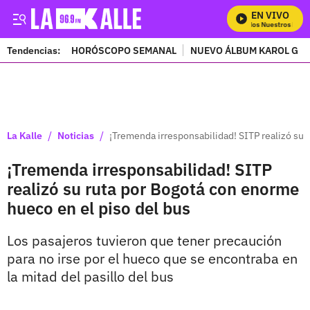
EN VIVO
Mira Todos Nuestros Progr
Tendencias:
HORÓSCOPO SEMANAL
NUEVO ÁLBUM KAROL G
PUBLICIDAD
/
/
La Kalle
Noticias
¡Tremenda irresponsabilidad! SITP realizó su 
¡Tremenda irresponsabilidad! SITP
realizó su ruta por Bogotá con enorme
hueco en el piso del bus
Los pasajeros tuvieron que tener precaución
para no irse por el hueco que se encontraba en
la mitad del pasillo del bus