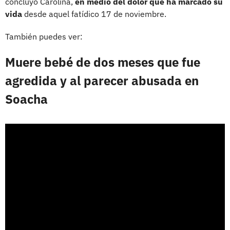
concluyó Carolina,
en medio del dolor que ha marcado su
vida
desde aquel fatídico 17 de noviembre.
También puedes ver:
Muere bebé de dos meses que fue
agredida y al parecer abusada en
Soacha