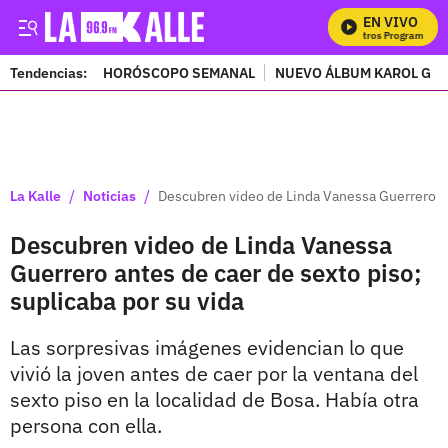
EN VIVO
Mi
Tendencias:
HORÓSCOPO SEMANAL
NUEVO ÁLBUM KAROL G
PUBLICIDAD
/
/
La Kalle
Noticias
Descubren video de Linda Vanessa Guerrero ant
Descubren video de Linda Vanessa
Guerrero antes de caer de sexto piso;
suplicaba por su vida
Las sorpresivas imágenes evidencian lo que
vivió la joven antes de caer por la ventana del
sexto piso en la localidad de Bosa. Había otra
persona con ella.