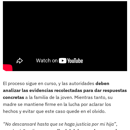
El proceso sigue en curso, y las autoridades
deben
analizar las evidencias recolectadas para dar respuestas
concretas
a la familia de la joven. Mientras tanto, su
madre se mantiene firme en la lucha por aclarar los
hechos y evitar que este caso quede en el olvido.
“No descansaré hasta que se haga justicia por mi hija”
,