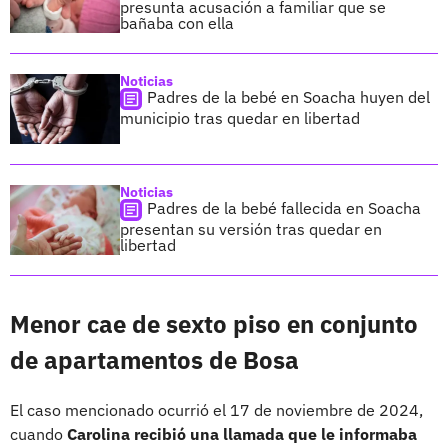
presunta acusación a familiar que se
bañaba con ella
Noticias
Padres de la bebé en Soacha huyen del
municipio tras quedar en libertad
Noticias
Padres de la bebé fallecida en Soacha
presentan su versión tras quedar en
libertad
Menor cae de sexto piso en conjunto
de apartamentos de Bosa
El caso mencionado ocurrió el 17 de noviembre de 2024,
cuando
Carolina recibió una llamada que le informaba