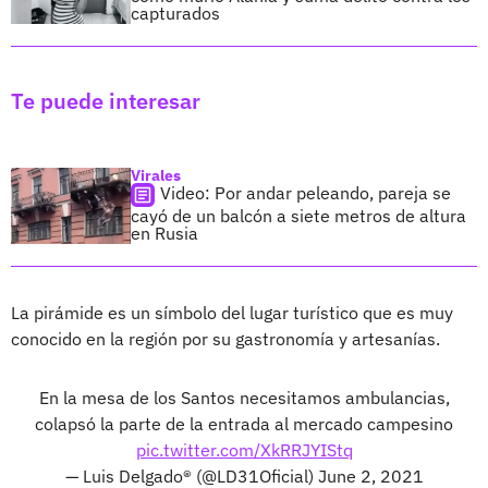
capturados
Te puede interesar
Virales
Video: Por andar peleando, pareja se
cayó de un balcón a siete metros de altura
en Rusia
La pirámide es un símbolo del lugar turístico que es muy
conocido en la región por su gastronomía y artesanías.
En la mesa de los Santos necesitamos ambulancias,
colapsó la parte de la entrada al mercado campesino
pic.twitter.com/XkRRJYIStq
— Luis Delgado® (@LD31Oficial)
June 2, 2021