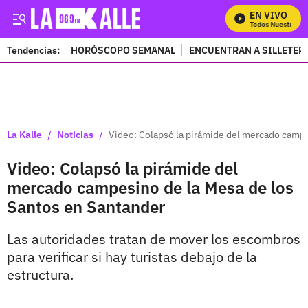
EN VIVO
Mira Todos Nuestros P
Tendencias:
HORÓSCOPO SEMANAL
ENCUENTRAN A SILLETER
PUBLICIDAD
/
/
La Kalle
Noticias
Video: Colapsó la pirámide del mercado campe
Video: Colapsó la pirámide del
mercado campesino de la Mesa de los
Santos en Santander
Las autoridades tratan de mover los escombros
para verificar si hay turistas debajo de la
estructura.