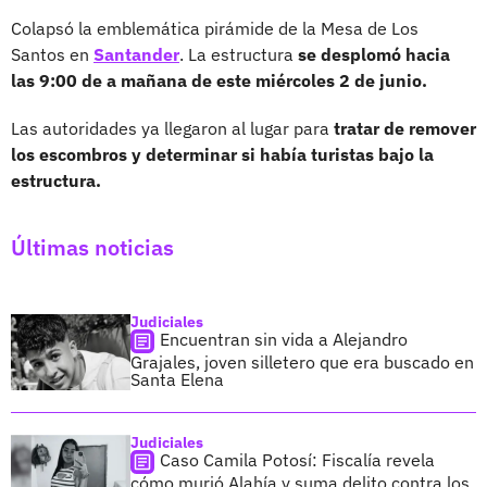
Colapsó la emblemática pirámide de la Mesa de Los
Santos en
Santander
. La estructura
se desplomó hacia
las 9:00 de a mañana de este miércoles 2 de junio.
Las autoridades ya llegaron al lugar para
tratar de remover
los escombros y determinar si había turistas bajo la
estructura.
Últimas noticias
Judiciales
Encuentran sin vida a Alejandro
Grajales, joven silletero que era buscado en
Santa Elena
Judiciales
Caso Camila Potosí: Fiscalía revela
cómo murió Alahía y suma delito contra los