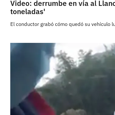
Video: derrumbe en vía al Llan
toneladas'
El conductor grabó cómo quedó su vehículo lue