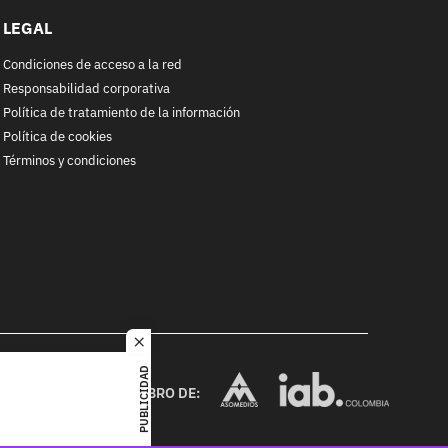
LEGAL
Condiciones de acceso a la red
Responsabilidad corporativa
Política de tratamiento de la información
Política de cookies
Términos y condiciones
close
RACOL
PUBLICIDAD
alquier
MIEMBRO DE:
ited. All