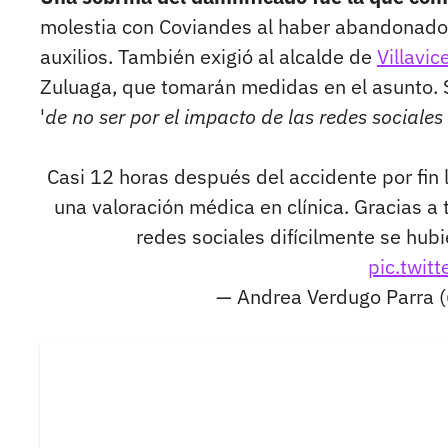
molestia con Coviandes al haber abandonado a 
auxilios. También exigió al alcalde de
Villavi
Zuluaga, que tomarán medidas en el asunto. S
'
de no ser por el impacto de las redes sociales 
Casi 12 horas después del accidente por fin ll
una valoración médica en clínica. Gracias a 
redes sociales difícilmente se hub
pic.twit
— Andrea Verdugo Parra