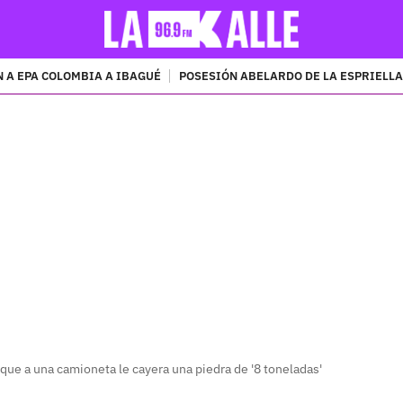
 A EPA COLOMBIA A IBAGUÉ
POSESIÓN ABELARDO DE LA ESPRIELLA
PUBLICIDAD
que a una camioneta le cayera una piedra de '8 toneladas'