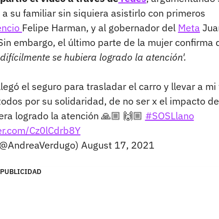
su familiar sin siquiera asistirlo con primeros
cencio
Felipe Harman, y al gobernador del
Meta
Jua
in embargo, el último parte de la mujer confirma 
difícilmente se hubiera logrado la atención'.
egó el seguro para trasladar el carro y llevar a mi 
todos por su solidaridad, de no ser x el impacto de
iera logrado la atención 🙏🏼 🙌🏼
#SOSLlano
ter.com/Cz0lCdrb8Y
 (@AndreaVerdugo)
August 17, 2021
PUBLICIDAD