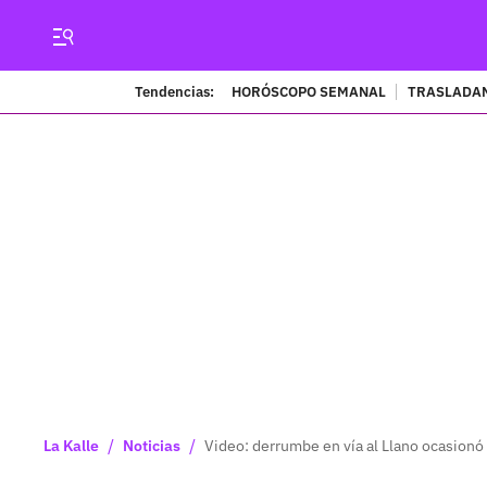
Tendencias:
HORÓSCOPO SEMANAL
TRASLADAN
/
/
La Kalle
Noticias
Video: derrumbe en vía al Llano ocasionó 