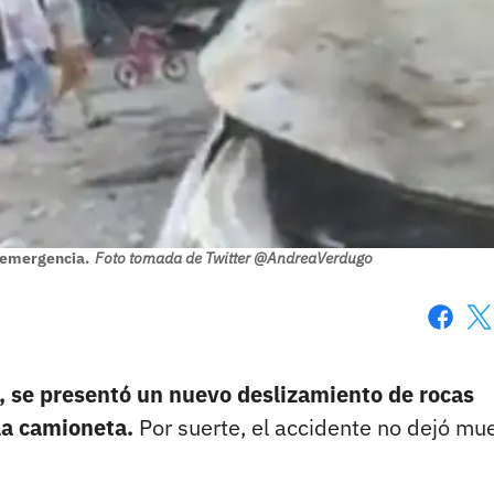
 emergencia.
Foto tomada de Twitter @AndreaVerdugo
Faceboo
X
no, se presentó un nuevo deslizamiento de rocas
la camioneta.
Por suerte, el accidente no dejó mu