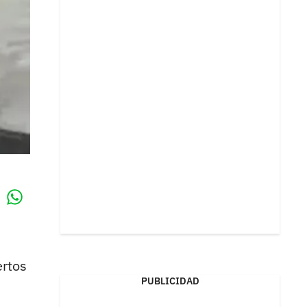
Whatsapp
k
ertos
PUBLICIDAD