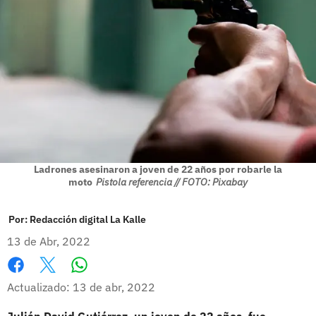
Ladrones asesinaron a joven de 22 años por robarle la
moto
Pistola referencia // FOTO: Pixabay
Por:
Redacción digital La Kalle
13 de Abr, 2022
Whatsapp
Facebook
X
Actualizado: 13 de abr, 2022
Julián David Gutiérrez, un joven de 22 años, fue