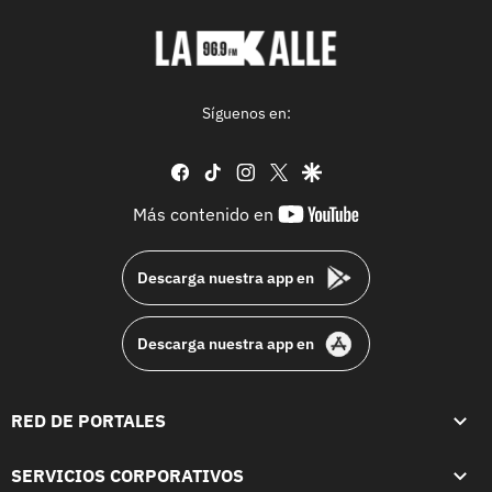
Síguenos en:
facebook
tiktok
instagram
twitter
google
youtube-
Más contenido en
footer
Descarga nuestra app en
Descarga nuestra app en
RED DE PORTALES
SERVICIOS CORPORATIVOS