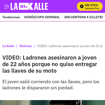
EN VIVO
Mira Todos Nuestros Programa
Tendencias:
HORÓSCOPO SEMANAL
ENCUENTRAN A SILLETER
PUBLICIDAD
/
/
La Kalle
Noticias
VIDEO: Ladrones asesinaron a joven de 22 año
VIDEO: Ladrones asesinaron a joven
de 22 años porque no quiso entregar
las llaves de su moto
El joven salió corriendo con las llaves, pero los
ladrones le dispararon sin piedad.