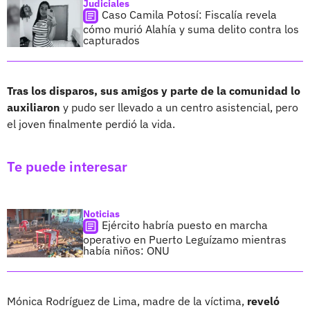
Judiciales
Caso Camila Potosí: Fiscalía revela
cómo murió Alahía y suma delito contra los
capturados
Tras los disparos, sus amigos y parte de la comunidad lo
auxiliaron
y pudo ser llevado a un centro asistencial, pero
el joven finalmente perdió la vida.
Te puede interesar
Noticias
Ejército habría puesto en marcha
operativo en Puerto Leguízamo mientras
había niños: ONU
Mónica Rodríguez de Lima, madre de la víctima,
reveló