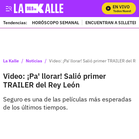
EN VIVO
Mira Todos Nuestros P
Tendencias:
HORÓSCOPO SEMANAL
ENCUENTRAN A SILLETER
PUBLICIDAD
/
/
La Kalle
Noticias
Video: ¡Pa' llorar! Salió primer TRAILER del R
Video: ¡Pa' llorar! Salió primer
TRAILER del Rey León
Seguro es una de las películas más esperadas
de los últimos tiempos.