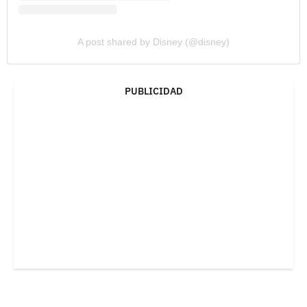
A post shared by Disney (@disney)
PUBLICIDAD