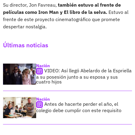
Su director, Jon Favreau,
también estuvo al frente de
películas como Iron Man y El libro de la selva.
Estuvo al
frente de este proyecto cinematográfico que promete
despertar nostalgia.
Últimas noticias
Nación
VIDEO: Así llegó Abelardo de la Espriella
a su posesión junto a su esposa y sus
cuatro hijos
Nación
Antes de hacerte perder el año, el
colegio debe cumplir con este requisito