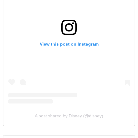
View this post on Instagram
A post shared by Disney (@disney)