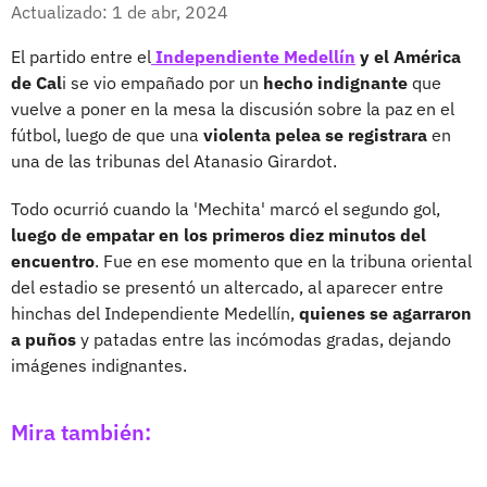
Facebook
X
Actualizado: 1 de abr, 2024
El partido entre el
Independiente Medellín
y el América
de Cal
i se vio empañado por un
hecho indignante
que
vuelve a poner en la mesa la discusión sobre la paz en el
fútbol, luego de que una
violenta pelea se registrara
en
una de las tribunas del Atanasio Girardot.
Todo ocurrió cuando la 'Mechita' marcó el segundo gol,
luego de empatar en los primeros diez minutos del
encuentro
. Fue en ese momento que en la tribuna oriental
del estadio se presentó un altercado, al aparecer entre
hinchas del Independiente Medellín,
quienes se agarraron
a puños
y patadas entre las incómodas gradas, dejando
imágenes indignantes.
Mira también: