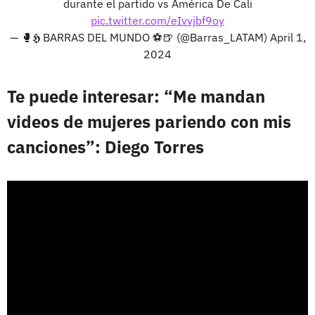
durante el partido vs América De Cali
pic.twitter.com/eIvvjbf9oy
— 🥊𝕳 BARRAS DEL MUNDO ⚽🍺 (@Barras_LATAM)
April 1,
2024
Te puede interesar: “Me mandan
videos de mujeres pariendo con mis
canciones”: Diego Torres