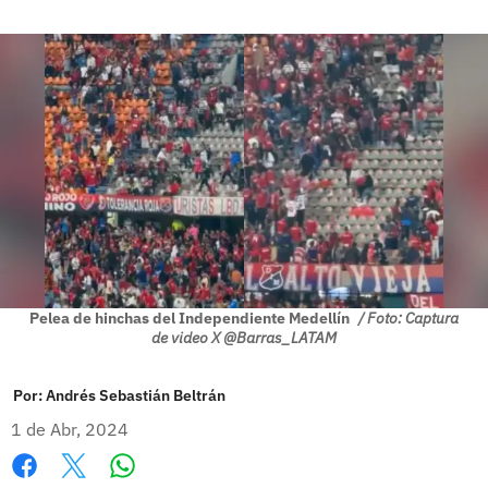
Pelea de hinchas del Independiente Medellín
/ Foto: Captura
de video X @Barras_LATAM
Por:
Andrés Sebastián Beltrán
1 de Abr, 2024
Whatsapp