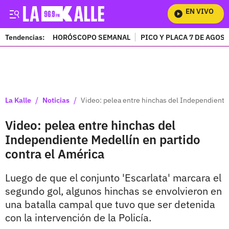
EN VIVO
Mi
Tendencias:
HORÓSCOPO SEMANAL
PICO Y PLACA 7 DE AGOS
PUBLICIDAD
/
/
La Kalle
Noticias
Video: pelea entre hinchas del Independiente 
Video: pelea entre hinchas del
Independiente Medellín en partido
contra el América
Luego de que el conjunto 'Escarlata' marcara el
segundo gol, algunos hinchas se envolvieron en
una batalla campal que tuvo que ser detenida
con la intervención de la Policía.