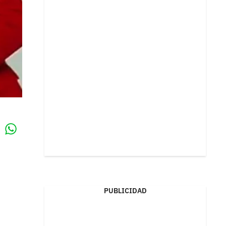
Whatsapp
k
PUBLICIDAD