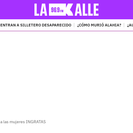
ENTRAN A SILLETERO DESAPARECIDO
¿CÓMO MURIÓ ALAHIA?
¿A
PUBLICIDAD
n a las mujeres INGRATAS