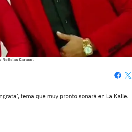
: Noticias Caracol
Faceboo
X
Ingrata’, tema que muy pronto sonará en La Kalle.