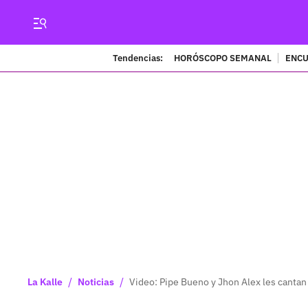
Tendencias:
HORÓSCOPO SEMANAL
ENCU
/
/
La Kalle
Noticias
Video: Pipe Bueno y Jhon Alex les canta