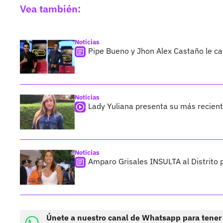
Vea también:
Noticias
Pipe Bueno y Jhon Alex Castaño le c
Noticias
Lady Yuliana presenta su más reciente
Noticias
Amparo Grisales INSULTA al Distrito 
Únete a nuestro canal de Whatsapp para tener