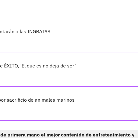
antarán a las INGRATAS
 ÉXITO, ‘El que es no deja de ser’
por sacrificio de animales marinos
 de primera mano el mejor contenido de entretenimiento y