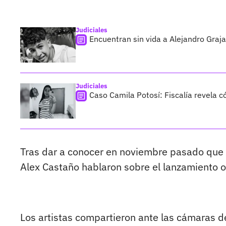
Judiciales
Encuentran sin vida a Alejandro Graja
Judiciales
Caso Camila Potosí: Fiscalía revela 
Tras dar a conocer en noviembre pasado que 
Alex Castaño hablaron sobre el lanzamiento o
Los artistas compartieron ante las cámaras de