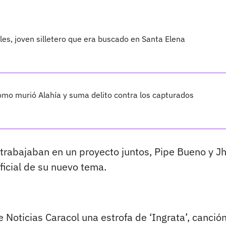
les, joven silletero que era buscado en Santa Elena
cómo murió Alahía y suma delito contra los capturados
trabajaban en un proyecto juntos, Pipe Bueno y J
ficial de su nuevo tema.
 Noticias Caracol una estrofa de ‘Ingrata’, canció