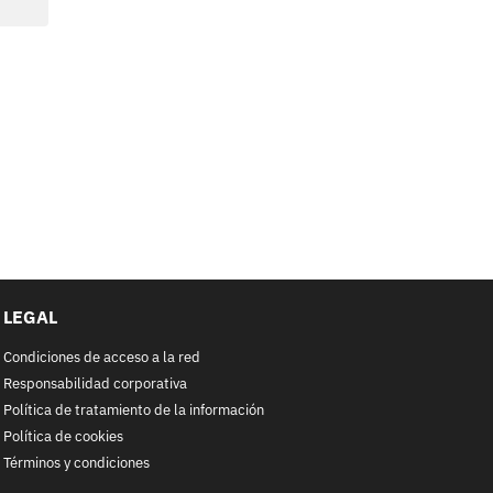
LEGAL
Condiciones de acceso a la red
Responsabilidad corporativa
Política de tratamiento de la información
Política de cookies
Términos y condiciones