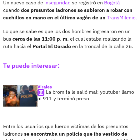
Un nuevo caso de
inseguridad
se registró en
Bogotá
cuando
dos presuntos ladrones se subieron a robar con
cuchillos en mano en el último vagón de un
TransMilenio.
Lo que se sabe es que los dos hombres ingresaron en un
bus
cerca de las 11:00 p. m.
el cual estaba realizando la
ruta hacia el
Portal El Dorado
en la troncal de la calle 26.
Te puede interesar:
Virales
La bromita le salió mal: youtuber llamo
al 911 y terminó preso
Entre los usuarios que fueron víctimas de los presuntos
ladrones
se encontraba un policía que iba vestido de