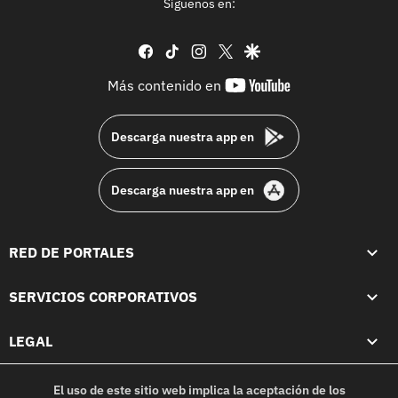
Síguenos en:
facebook
tiktok
instagram
twitter
google
youtube-
Más contenido en
footer
Descarga nuestra app en
Descarga nuestra app en
RED DE PORTALES
SERVICIOS CORPORATIVOS
LEGAL
El uso de este sitio web implica la aceptación de los