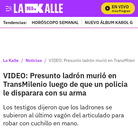
EN VIVO
M
Tendencias:
HORÓSCOPO SEMANAL
NUEVO ÁLBUM KAROL G
PUBLICIDAD
/
/
La Kalle
Noticias
VIDEO: Presunto ladrón murió en TransMilenio 
VIDEO: Presunto ladrón murió en
TransMilenio luego de que un policía
le disparara con su arma
Los testigos dijeron que los ladrones se
subieron al último vagón del articulado para
robar con cuchillo en mano.