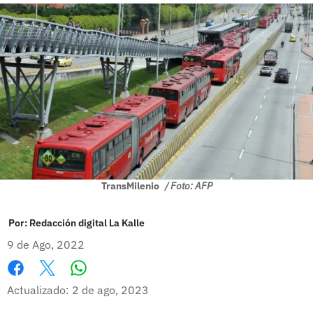
TransMilenio
/ Foto: AFP
Por:
Redacción digital La Kalle
9 de Ago, 2022
Whatsapp
Facebook
X
Actualizado: 2 de ago, 2023