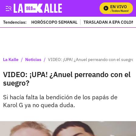
EN VIVO
Mira Todos Nuestros P
Tendencias:
HORÓSCOPO SEMANAL
TRASLADAN A EPA COLOM
PUBLICIDAD
/
/
La Kalle
Noticias
VIDEO: ¡UPA! ¿Anuel perreando con el suegro
VIDEO: ¡UPA! ¿Anuel perreando con el
suegro?
Si hacía falta la bendición de los papás de
Karol G ya no queda duda.