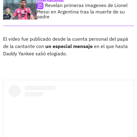
Internacional
Revelan primeras imagenes de Lionel
Messi en Argentina tras la muerte de su
padre
El video fue publicado desde la cuenta personal del papá
de la cantante con
un especial mensaje
en el que hasta
Daddy Yankee salió elogiado.