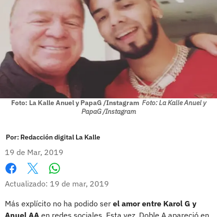
Foto: La Kalle Anuel y PapaG /Instagram
Foto: La Kalle Anuel y
PapaG /Instagram
Por:
Redacción digital La Kalle
19 de Mar, 2019
Whatsapp
Facebook
X
Actualizado: 19 de mar, 2019
Más explícito no ha podido ser
el amor entre Karol G y
Anuel AA
en redes sociales. Esta vez, Doble A apareció en