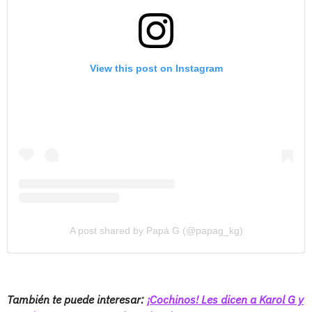
View this post on Instagram
A post shared by Papá G (@papag_kg)
T
ambién te puede interesar:
¡Cochinos! Les dicen a Karol G y