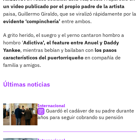
un video publicado por el propio padre de la artista
paisa, Guillermo Giraldo, que se viralizó rápidamente por la
evidente ‘compinchería’
entre ambos.
A grito herido, el suegro y el yerno cantaron hombro a
hombro '
Adictiva', el feature entre Anuel y Daddy
Yankee
, mientras bebían y bailaban con
los pasos
característicos del puertorriqueño
en compañía de
familia y amigos.
Últimas noticias
Internacional
Guardó el cadáver de su padre durante
años para seguir cobrando su pensión