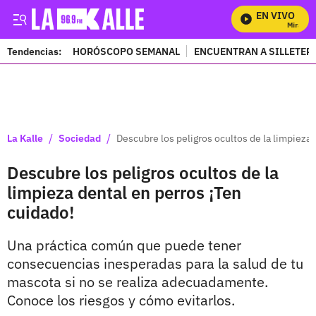
EN VIVO
Mira Todo
Tendencias:
HORÓSCOPO SEMANAL
ENCUENTRAN A SILLETER
PUBLICIDAD
/
/
La Kalle
Sociedad
Descubre los peligros ocultos de la limpieza 
Descubre los peligros ocultos de la
limpieza dental en perros ¡Ten
cuidado!
Una práctica común que puede tener
consecuencias inesperadas para la salud de tu
mascota si no se realiza adecuadamente.
Conoce los riesgos y cómo evitarlos.