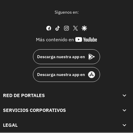
Síguenos en:
facebook
tiktok
instagram
twitter
google
youtube-
Más contenido en
footer
Descarga nuestra app en
Descarga nuestra app en
RED DE PORTALES
SERVICIOS CORPORATIVOS
LEGAL