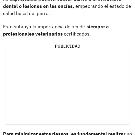
dental o lesiones en las encías,
empeorando el estado de
salud bucal del perro.
Esto subraya la importancia de acudir
siempre a
profesionales veterinarios
certificados.
PUBLICIDAD
Para minimizar estos riesgos, es fundamental realizar
un