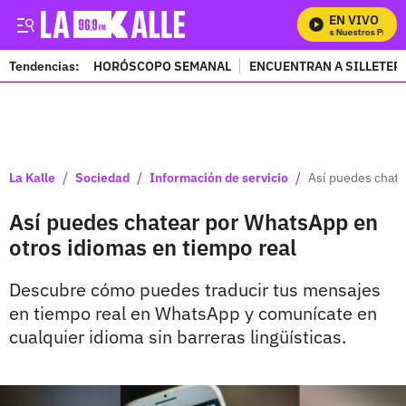
EN VIVO
Mira Todos Nuestros Progra
Tendencias:
HORÓSCOPO SEMANAL
ENCUENTRAN A SILLETER
PUBLICIDAD
/
/
/
La Kalle
Sociedad
Información de servicio
Así puedes chate
Así puedes chatear por WhatsApp en
otros idiomas en tiempo real
Descubre cómo puedes traducir tus mensajes
en tiempo real en WhatsApp y comunícate en
cualquier idioma sin barreras lingüísticas.