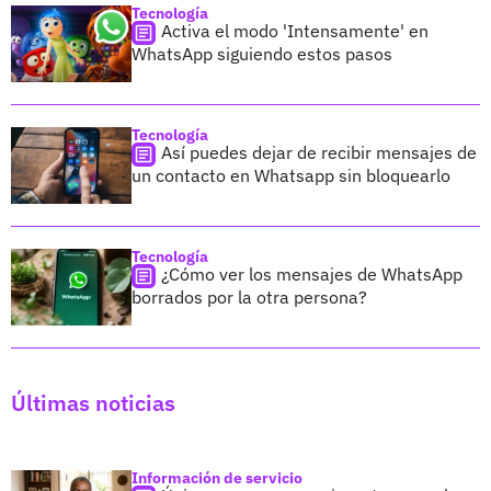
Tecnología
Activa el modo 'Intensamente' en
WhatsApp siguiendo estos pasos
Tecnología
Así puedes dejar de recibir mensajes de
un contacto en Whatsapp sin bloquearlo
Tecnología
¿Cómo ver los mensajes de WhatsApp
borrados por la otra persona?
Últimas noticias
Información de servicio