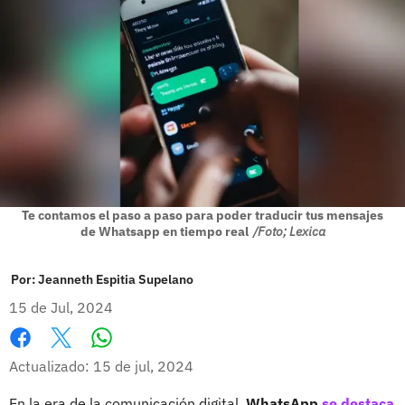
Te contamos el paso a paso para poder traducir tus mensajes
de Whatsapp en tiempo real
/Foto; Lexica
Por:
Jeanneth Espitia Supelano
15 de Jul, 2024
Whatsapp
Facebook
X
Actualizado: 15 de jul, 2024
En la era de la comunicación digital,
WhatsApp
se destaca