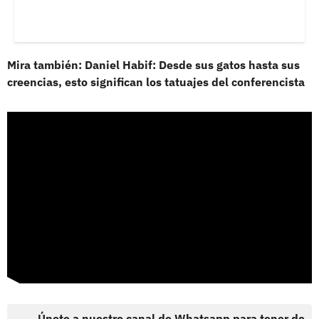
Mira también: Daniel Habif: Desde sus gatos hasta sus
creencias, esto significan los tatuajes del conferencista
Únete a nuestro canal de Whatsapp para tener de