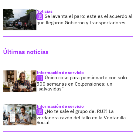
Noticias
Se levanta el paro: este es el acuerdo al
que llegaron Gobierno y transportadores
Últimas noticias
Información de servicio
Único caso para pensionarte con solo
500 semanas en Colpensiones; un
"salvavidas"
Información de servicio
¿No te sale el grupo del RUI? La
verdadera razón del fallo en la Ventanilla
Social