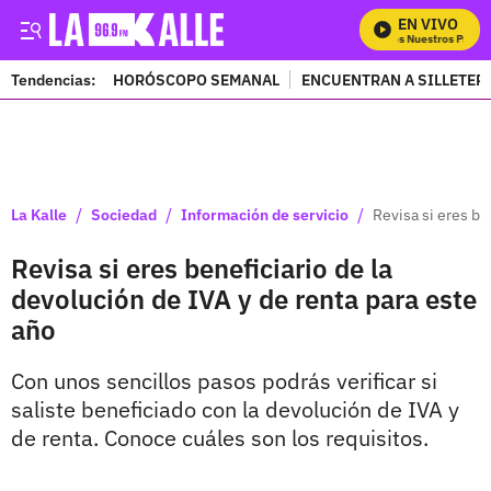
EN VIVO
Mira Todos Nuestros Progra
Tendencias:
HORÓSCOPO SEMANAL
ENCUENTRAN A SILLETER
PUBLICIDAD
/
/
/
La Kalle
Sociedad
Información de servicio
Revisa si eres be
Revisa si eres beneficiario de la
devolución de IVA y de renta para este
año
Con unos sencillos pasos podrás verificar si
saliste beneficiado con la devolución de IVA y
de renta. Conoce cuáles son los requisitos.